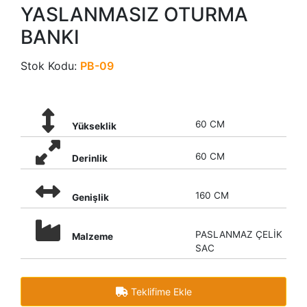
YASLANMASIZ OTURMA
BANKI
Stok Kodu:
PB-09
60 CM
Yükseklik
60 CM
Derinlik
160 CM
Genişlik
PASLANMAZ ÇELİK
Malzeme
SAC
Teklifime Ekle