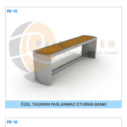
PB-15
ÖZEL TASARIM PASLANMAZ OTURMA BANKI
PB-16