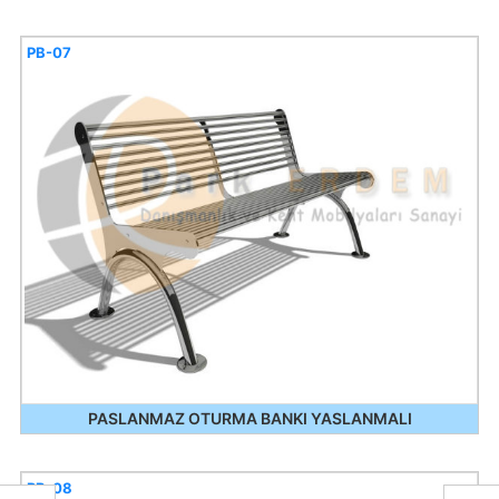
PB-07
PASLANMAZ OTURMA BANKI YASLANMALI
PB-08