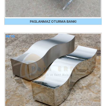
PASLANMAZ OTURMA BANKI
PB-13