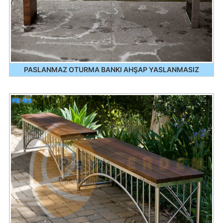
PASLANMAZ OTURMA BANKI AHŞAP YASLANMASIZ
PB-04