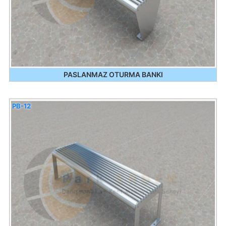
PASLANMAZ OTURMA BANKI
PB-12