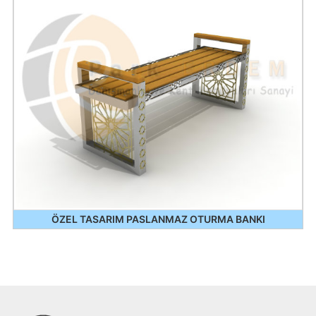
ÖZEL TASARIM PASLANMAZ OTURMA BANKI