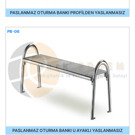
PASLANMAZ OTURMA BANKI PROFİLDEN YASLANMASIZ
PB-06
PASLANMAZ OTURMA BANKI U AYAKLI YASLANMASIZ