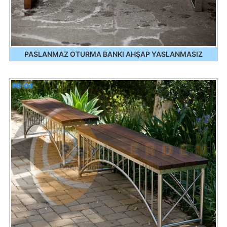
PASLANMAZ OTURMA BANKI AHŞAP YASLANMASIZ
PB-04