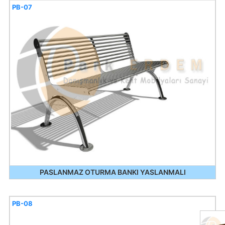
PB-07
PASLANMAZ OTURMA BANKI YASLANMALI
PB-08