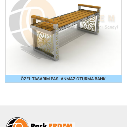
ÖZEL TASARIM PASLANMAZ OTURMA BANKI