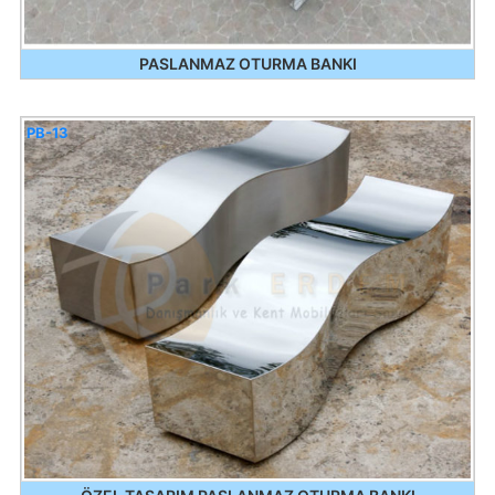
PASLANMAZ OTURMA BANKI
PB-13