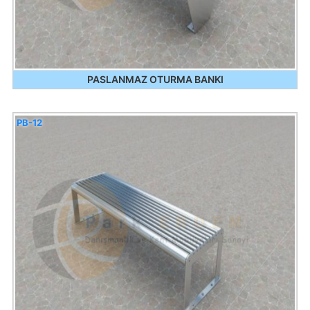
PASLANMAZ OTURMA BANKI
PB-12