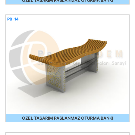
ÖZEL TASARIM PASLANMAZ OTURMA BANKI
PB-14
ÖZEL TASARIM PASLANMAZ OTURMA BANKI