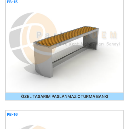
PB-15
ÖZEL TASARIM PASLANMAZ OTURMA BANKI
PB-16