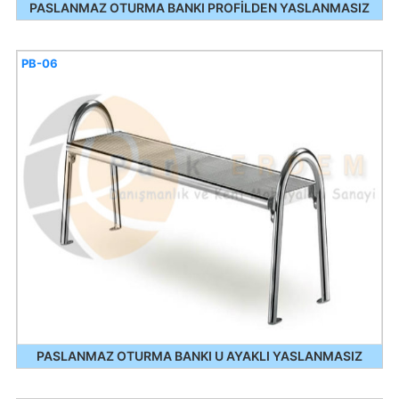
PASLANMAZ OTURMA BANKI PROFİLDEN YASLANMASIZ
PB-06
PASLANMAZ OTURMA BANKI U AYAKLI YASLANMASIZ