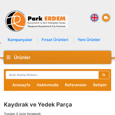
Kampanyalar
Fırsat Ürünleri
Yeni Ürünler
'
Ürünler
Anasayfa
Hakkımızda
Referanslar
İletişim
Kaydırak ve Yedek Parça
Toplam 0 ürün listelendi.