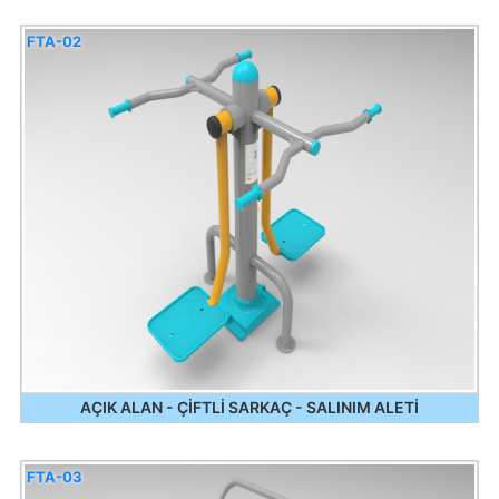
FTA-02
AÇIK ALAN - ÇİFTLİ SARKAÇ - SALINIM ALETİ
FTA-03