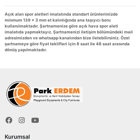
Açık alan spor aletleri imalatında standart ürünlerimizde
minmum 139 x 3 mm et kalınlığında ana taşıyıcı boru
kullanılmaktadır. Şartnamenize göre açık hava spor aleti
imalatıda yapmaktayız. Şartnamenizi iletişim bölümündeki mail
adresimizden ve whatsapp kanalından bize iletebilirsiniz. Özel
şartnameye göre fiyat teklifleri için 8 saat ile 48 saat arasında
dönüş yapılmaktadır.
Kurumsal