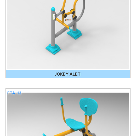
JOKEY ALETİ
FTA-13