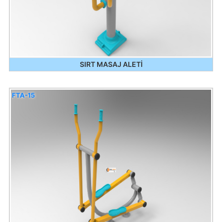
SIRT MASAJ ALETİ
FTA-15