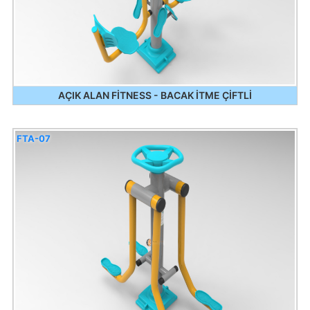
AÇIK ALAN FİTNESS - BACAK İTME ÇİFTLİ
FTA-07