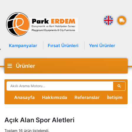
Kampanyalar
Fırsat Ürünleri
Yeni Ürünler
'
Ürünler
Anasayfa
Hakkımızda
Referanslar
İletişim
Açık Alan Spor Aletleri
Toplam 16 ürün listelendi.