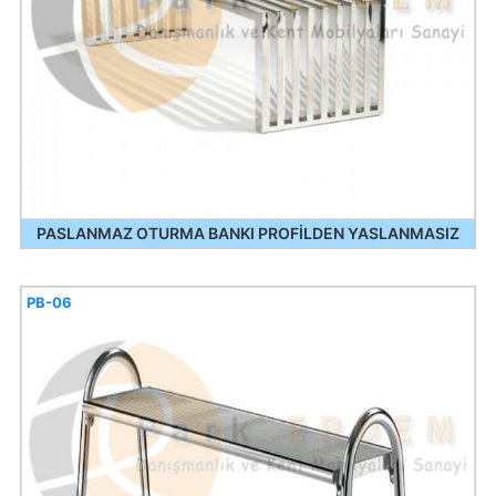
PASLANMAZ OTURMA BANKI PROFİLDEN YASLANMASIZ
PB-06