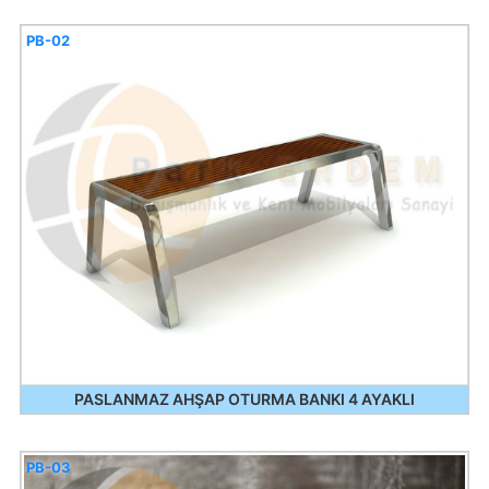
PB-02
PASLANMAZ AHŞAP OTURMA BANKI 4 AYAKLI
PB-03