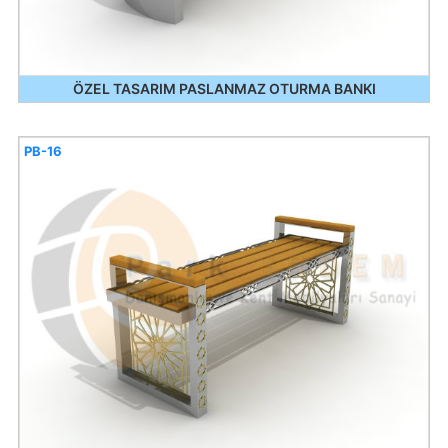
ÖZEL TASARIM PASLANMAZ OTURMA BANKI
PB-16