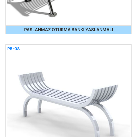
PASLANMAZ OTURMA BANKI YASLANMALI
PB-08