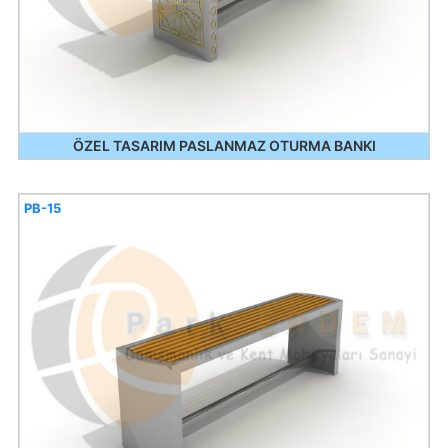
ÖZEL TASARIM PASLANMAZ OTURMA BANKI
PB-15