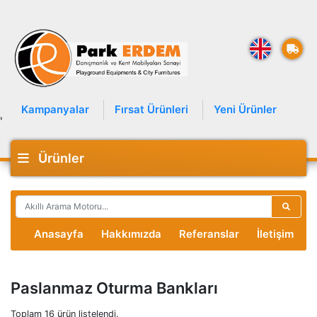
Kampanyalar
Fırsat Ürünleri
Yeni Ürünler
'
Ürünler
Anasayfa
Hakkımızda
Referanslar
İletişim
Paslanmaz Oturma Bankları
Toplam 16 ürün listelendi.