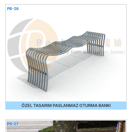
PB-26
ÖZEL TASARIM PASLANMAZ OTURMA BANKI
PB-27