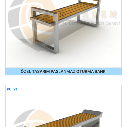
ÖZEL TASARIM PASLANMAZ OTURMA BANKI
PB-21