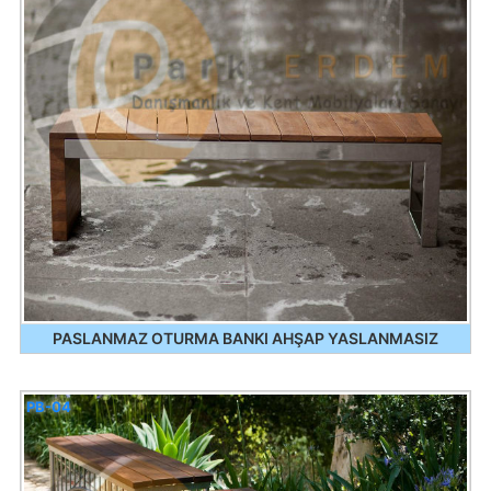
PASLANMAZ OTURMA BANKI AHŞAP YASLANMASIZ
PB-04