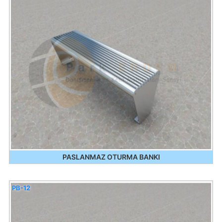
PASLANMAZ OTURMA BANKI
PB-12