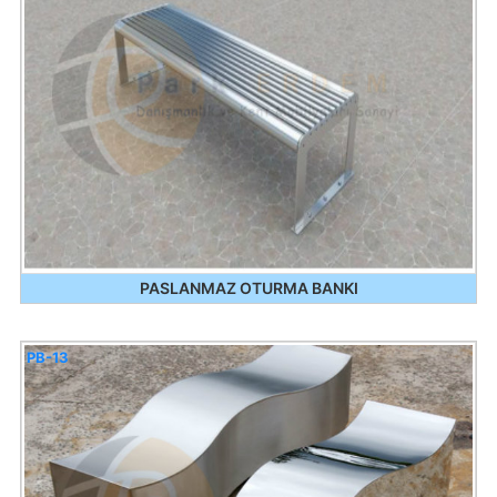
PASLANMAZ OTURMA BANKI
PB-13