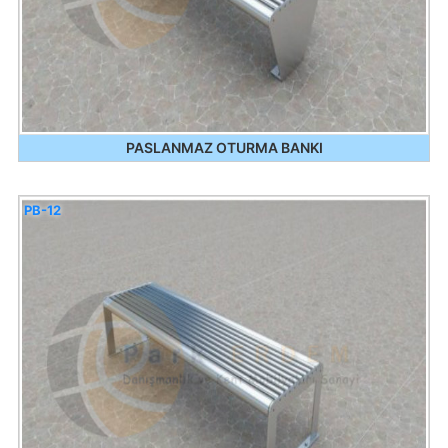
PASLANMAZ OTURMA BANKI
PB-12