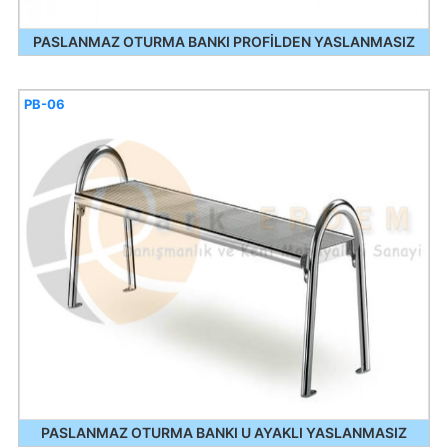
PASLANMAZ OTURMA BANKI PROFİLDEN YASLANMASIZ
PB-06
PASLANMAZ OTURMA BANKI U AYAKLI YASLANMASIZ