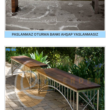
PASLANMAZ OTURMA BANKI AHŞAP YASLANMASIZ
PB-04