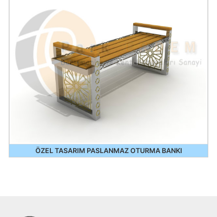
ÖZEL TASARIM PASLANMAZ OTURMA BANKI