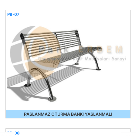
PB-07
PASLANMAZ OTURMA BANKI YASLANMALI
PB-08