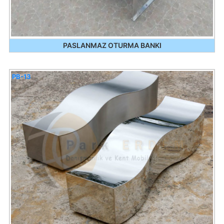
PASLANMAZ OTURMA BANKI
PB-13