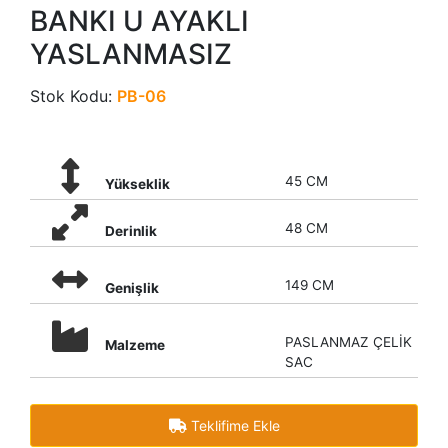
BANKI U AYAKLI
YASLANMASIZ
Stok Kodu:
PB-06
45 CM
Yükseklik
48 CM
Derinlik
149 CM
Genişlik
PASLANMAZ ÇELİK
Malzeme
SAC
Teklifime Ekle