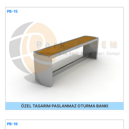
PB-15
ÖZEL TASARIM PASLANMAZ OTURMA BANKI
PB-16