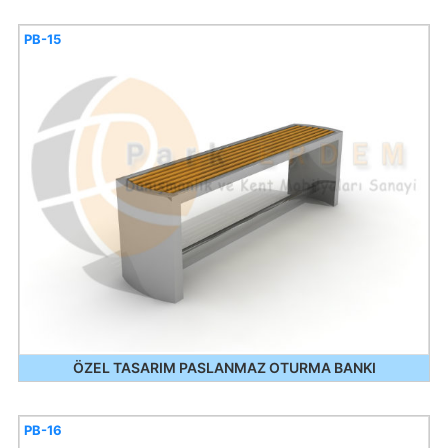
PB-15
ÖZEL TASARIM PASLANMAZ OTURMA BANKI
PB-16