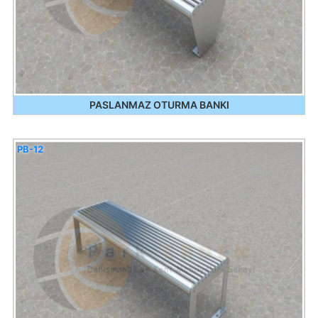
PASLANMAZ OTURMA BANKI
PB-12