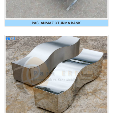
PASLANMAZ OTURMA BANKI
PB-13