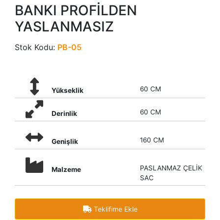
BANKI PROFİLDEN
YASLANMASIZ
Stok Kodu:
PB-05
60 CM
Yükseklik
60 CM
Derinlik
160 CM
Genişlik
PASLANMAZ ÇELİK
Malzeme
SAC
Teklifime Ekle