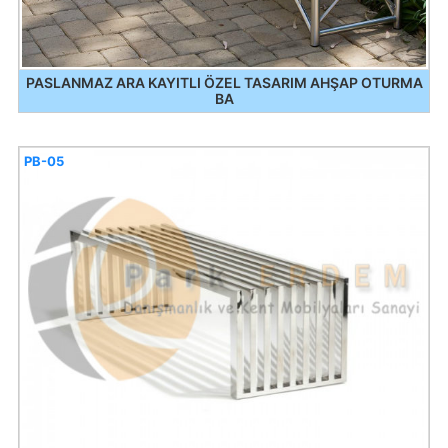
PASLANMAZ ARA KAYITLI ÖZEL TASARIM AHŞAP OTURMA
BA
PB-05