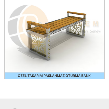
ÖZEL TASARIM PASLANMAZ OTURMA BANKI