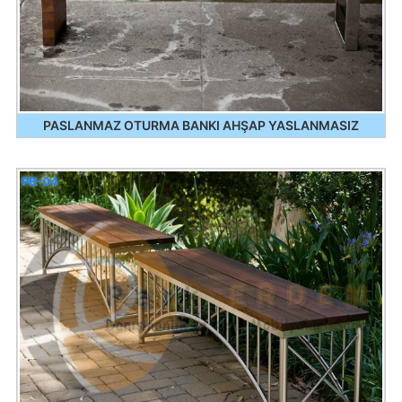
PASLANMAZ OTURMA BANKI AHŞAP YASLANMASIZ
PB-04