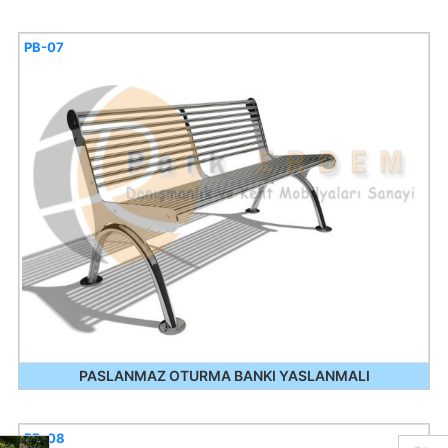
PB-07
PASLANMAZ OTURMA BANKI YASLANMALI
PB-08