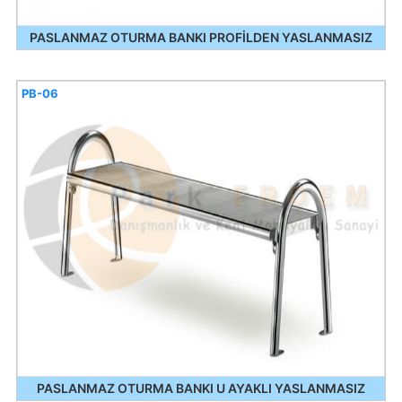
PASLANMAZ OTURMA BANKI PROFİLDEN YASLANMASIZ
PB-06
PASLANMAZ OTURMA BANKI U AYAKLI YASLANMASIZ