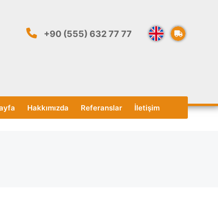
+90 (555) 632 77 77
ayfa
Hakkımızda
Referanslar
İletişim