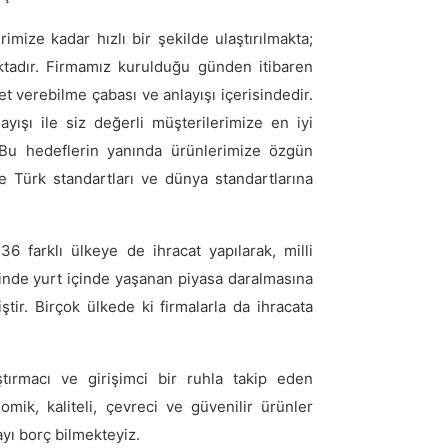
rimize kadar hızlı bir şekilde ulaştırılmakta;
ktadır. Firmamız kurulduğu günden itibaren
met verebilme çabası ve anlayışı içerisindedir.
yışı ile siz değerli müşterilerimize en iyi
Bu hedeflerin yanında ürünlerimize özgün
yle Türk standartları ve dünya standartlarına
 farklı ülkeye de ihracat yapılarak, milli
inde yurt içinde yaşanan piyasa daralmasına
ir. Birçok ülkede ki firmalarla da ihracata
ştırmacı ve girişimci bir ruhla takip eden
ik, kaliteli, çevreci ve güvenilir ürünler
yı borç bilmekteyiz.