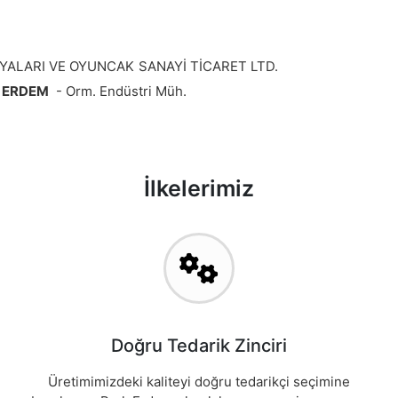
YUNCAK SANAYİ TİCARET LTD.
n ERDEM
- Orm. Endüstri Müh.
İlkelerimiz
Doğru Tedarik Zinciri
Üretimimizdeki kaliteyi doğru tedarikçi seçimine