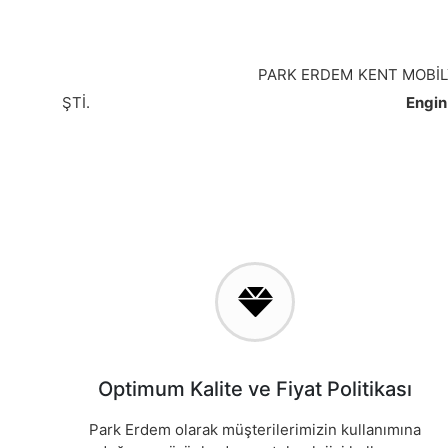
PARK ERDEM KENT MOBİLYALARI VE O
ŞTİ.
Engi
Optimum Kalite ve Fiyat Politikası
Park Erdem olarak müşterilerimizin kullanımına