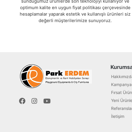
sunduğumuz ürünlerde son teknolojiyi kullanıyor ve
optimum kalite en uygun fiyat politikası çerçevesinde
hesaplamalar yaparak estetik ve kullanışlı ürünleri siz
değerli müşterilerimize sunuyoruz.
Kurumsa
Hakkımızd
Kampanyal
Fırsat Ürün
Yeni Ürünle
Referansla
İletişim