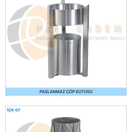
PASLANMAZ ÇÖP KUTUSU
İÇK-07