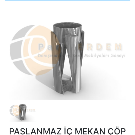
PASLANMAZ İÇ MEKAN ÇÖP