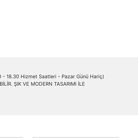
- 18.30 Hizmet Saatleri - Pazar Günü Hariç)
LİR. ŞIK VE MODERN TASARIMI İLE