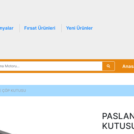
nyalar
Fırsat Ürünleri
Yeni Ürünler
Anas
E ÇÖP KUTUSU
PASLAN
KUTUS