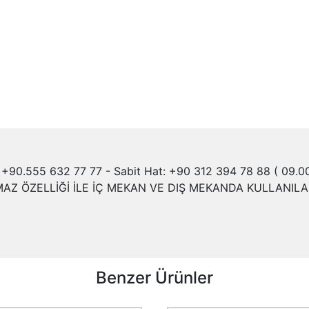
+90.555 632 77 77 - Sabit Hat: +90 312 394 78 88 ( 09.00 
 ÖZELLİĞİ İLE İÇ MEKAN VE DIŞ MEKANDA KULLANILABİ
Benzer Ürünler