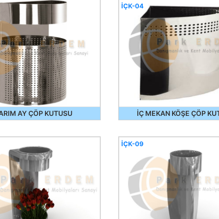
İÇK-04
ARIM AY ÇÖP KUTUSU
İÇ MEKAN KÖŞE ÇÖP KU
İÇK-09