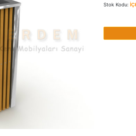
Stok Kodu:
İÇ