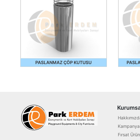
PASLANMAZ ÇÖP KUTUSU
PASL
Kurumsa
Hakkımızd
Kampanyal
Fırsat Ürün