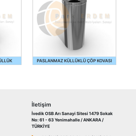
ÜLLÜK
PASLANMAZ KÜLLÜKLÜ ÇÖP KOVASI
İletişim
İvedik OSB Arı Sanayi Sitesi 1479 Sokak
No: 61 - 63 Yenimahalle / ANKARA /
TÜRKİYE