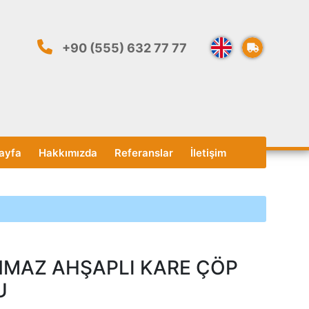
+90 (555) 632 77 77
ayfa
Hakkımızda
Referanslar
İletişim
MAZ AHŞAPLI KARE ÇÖP
U