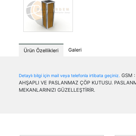
Galeri
Ürün Özellikleri
GSM : 
Detaylı bilgi için mail veya telefonla irtibata geçiniz.
AHŞAPLI VE PASLANMAZ ÇÖP KUTUSU. PASLANMAZ
MEKANLARINIZI GÜZELLEŞTİRİR.