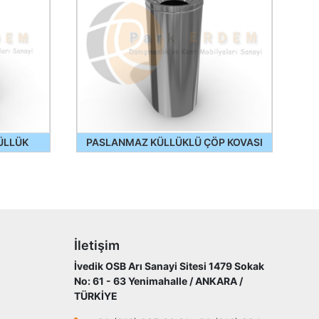
ÜLLÜK
PASLANMAZ KÜLLÜKLÜ ÇÖP KOVASI
İletişim
İvedik OSB Arı Sanayi Sitesi 1479 Sokak
No: 61 - 63 Yenimahalle / ANKARA /
TÜRKİYE