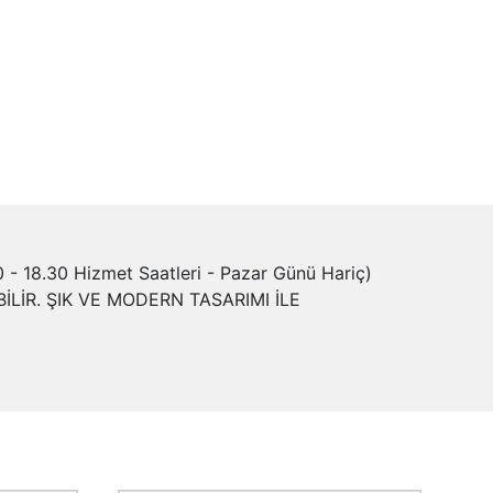
- 18.30 Hizmet Saatleri - Pazar Günü Hariç)
LİR. ŞIK VE MODERN TASARIMI İLE