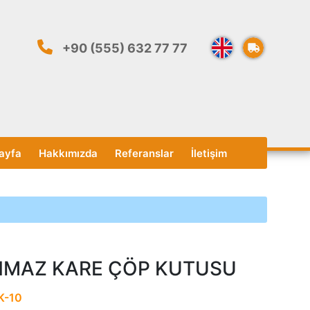
+90 (555) 632 77 77
ayfa
Hakkımızda
Referanslar
İletişim
NMAZ KARE ÇÖP KUTUSU
K-10