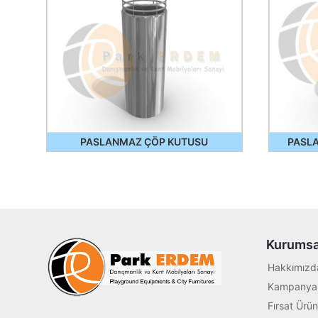
PASLANMAZ ÇÖP KUTUSU
PASL
Kurumsa
Hakkımızd
Kampanyal
Fırsat Ürün