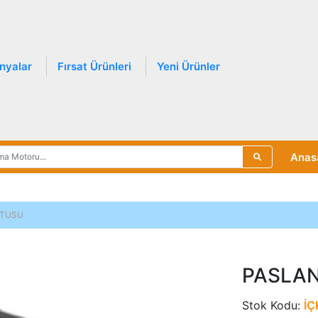
nyalar
Fırsat Ürünleri
Yeni Ürünler
Anas
UTUSU
PASLA
Stok Kodu:
İÇ