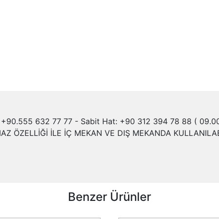
+90.555 632 77 77 - Sabit Hat: +90 312 394 78 88 ( 09.00 
Z ÖZELLİĞİ İLE İÇ MEKAN VE DIŞ MEKANDA KULLANILABİ
Benzer Ürünler