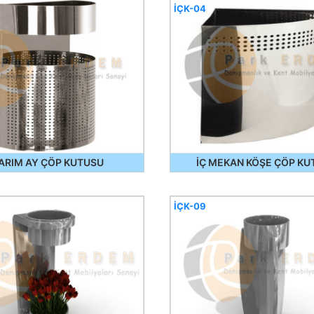
İÇK-04
ARIM AY ÇÖP KUTUSU
İÇ MEKAN KÖŞE ÇÖP KU
İÇK-09