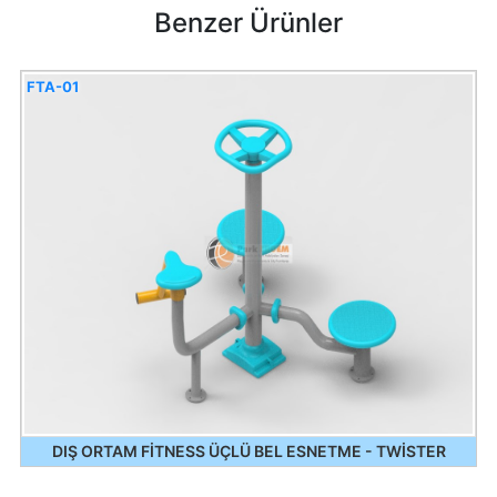
Benzer Ürünler
FTA-01
DIŞ ORTAM FİTNESS ÜÇLÜ BEL ESNETME - TWİSTER