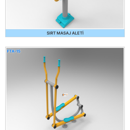
SIRT MASAJ ALETİ
FTA-15