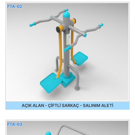
FTA-02
AÇIK ALAN - ÇİFTLİ SARKAÇ - SALINIM ALETİ
FTA-03