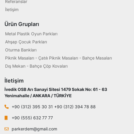
Referanslar
İletişim
Ürün Grupları
Metal Plastik Oyun Parkları
Ahşap Çocuk Parkları
Oturma Bankları
Piknik Masaları - Çatılı Piknik Masaları - Bahçe Masaları
Dış Mekan - Bahçe Çöp Kovaları
İletişim
İvedik OSB Arı Sanayi Sitesi 1479 Sokak No: 61 - 63
Yenimahalle / ANKARA / TÜRKİYE
+90 (312) 395 30 31 +90 (312) 394 78 88
+90 (555) 632 77 77
parkerdem@gmail.com