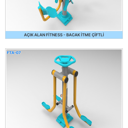
AÇIK ALAN FİTNESS - BACAK İTME ÇİFTLİ
FTA-07