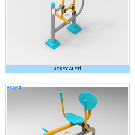
JOKEY ALETİ
FTA-13