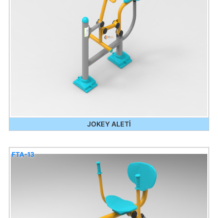
JOKEY ALETİ
FTA-13