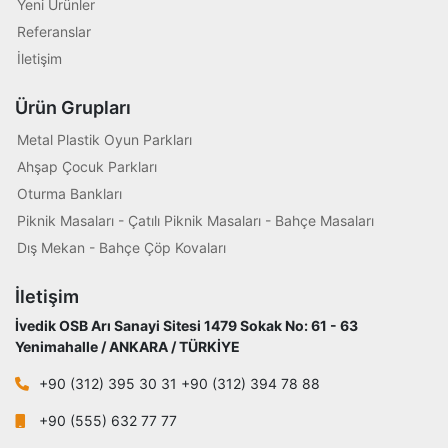
Yeni Ürünler
Referanslar
İletişim
Ürün Grupları
Metal Plastik Oyun Parkları
Ahşap Çocuk Parkları
Oturma Bankları
Piknik Masaları - Çatılı Piknik Masaları - Bahçe Masaları
Dış Mekan - Bahçe Çöp Kovaları
İletişim
İvedik OSB Arı Sanayi Sitesi 1479 Sokak No: 61 - 63
Yenimahalle / ANKARA / TÜRKİYE
+90 (312) 395 30 31 +90 (312) 394 78 88
+90 (555) 632 77 77