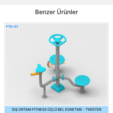
Benzer Ürünler
FTA-01
DIŞ ORTAM FİTNESS ÜÇLÜ BEL ESNETME - TWİSTER