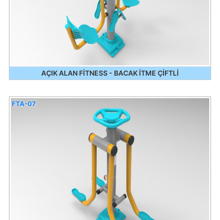
AÇIK ALAN FİTNESS - BACAK İTME ÇİFTLİ
FTA-07