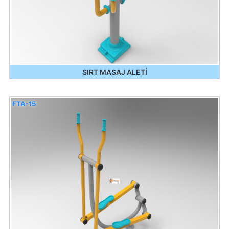
SIRT MASAJ ALETİ
FTA-15