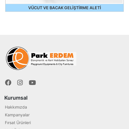
VÜCUT VE BACAK GELİŞTİRME ALETİ
Kurumsal
Hakkımızda
Kampanyalar
Fırsat Ürünleri