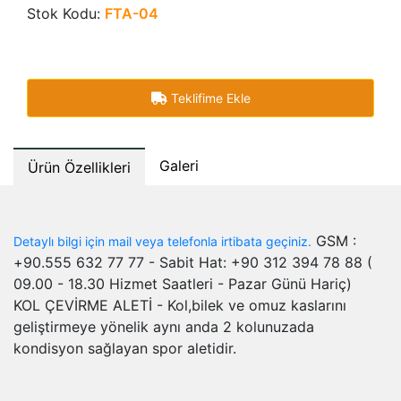
Stok Kodu:
FTA-04
Teklifime Ekle
Galeri
Ürün Özellikleri
GSM :
Detaylı bilgi için mail veya telefonla irtibata geçiniz.
+90.555 632 77 77 - Sabit Hat: +90 312 394 78 88 (
09.00 - 18.30 Hizmet Saatleri - Pazar Günü Hariç)
KOL ÇEVİRME ALETİ - Kol,bilek ve omuz kaslarını
geliştirmeye yönelik aynı anda 2 kolunuzada
kondisyon sağlayan spor aletidir.