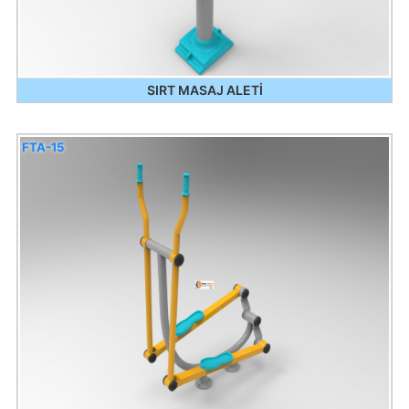
SIRT MASAJ ALETİ
FTA-15