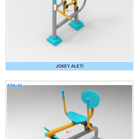
JOKEY ALETİ
FTA-13