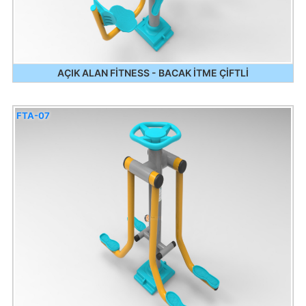
AÇIK ALAN FİTNESS - BACAK İTME ÇİFTLİ
FTA-07