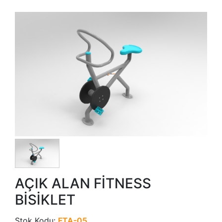
AÇIK ALAN FİTNESS
BİSİKLET
Stok Kodu:
FTA-05