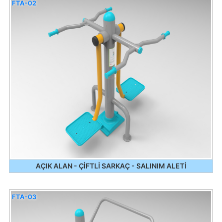
FTA-02
AÇIK ALAN - ÇİFTLİ SARKAÇ - SALINIM ALETİ
FTA-03