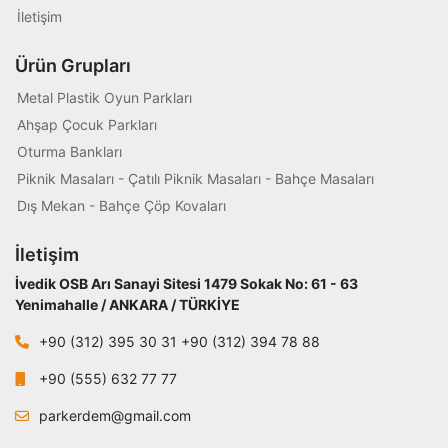
İletişim
Ürün Grupları
Metal Plastik Oyun Parkları
Ahşap Çocuk Parkları
Oturma Bankları
Piknik Masaları - Çatılı Piknik Masaları - Bahçe Masaları
Dış Mekan - Bahçe Çöp Kovaları
İletişim
İvedik OSB Arı Sanayi Sitesi 1479 Sokak No: 61 - 63
Yenimahalle / ANKARA / TÜRKİYE
+90 (312) 395 30 31 +90 (312) 394 78 88
+90 (555) 632 77 77
parkerdem@gmail.com