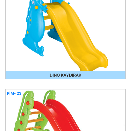
DİNO KAYDIRAK
PİM- 23