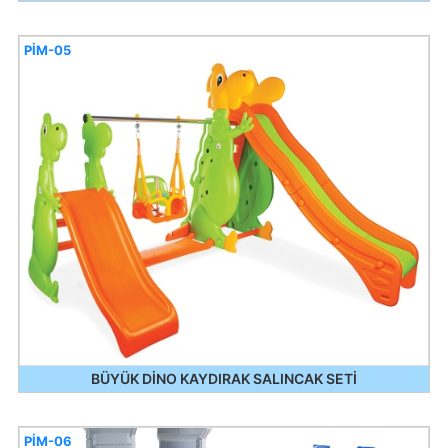
PİM-05
BÜYÜK DİNO KAYDIRAK SALINCAK SETİ
PİM-06