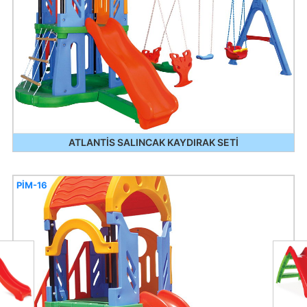
ATLANTİS SALINCAK KAYDIRAK SETİ
PİM-16