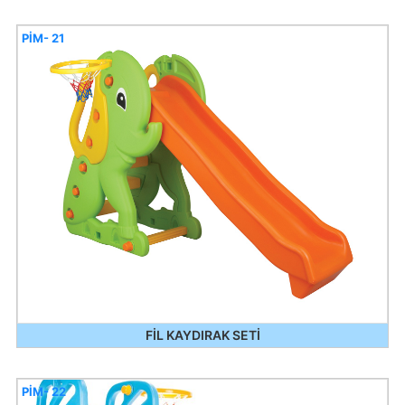
PİM- 21
FİL KAYDIRAK SETİ
PİM- 22