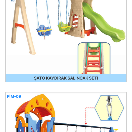
ŞATO KAYDIRAK SALINCAK SETİ
PİM-09