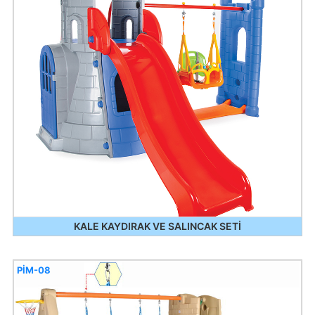
KALE KAYDIRAK VE SALINCAK SETİ
PİM-08