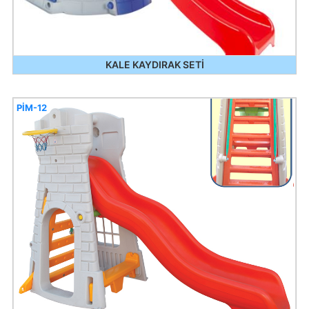
KALE KAYDIRAK SETİ
PİM-12