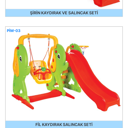
ŞİRİN KAYDIRAK VE SALINCAK SETİ
PİM-03
FİL KAYDIRAK SALINCAK SETİ