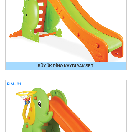
BÜYÜK DİNO KAYDIRAK SETİ
PİM- 21