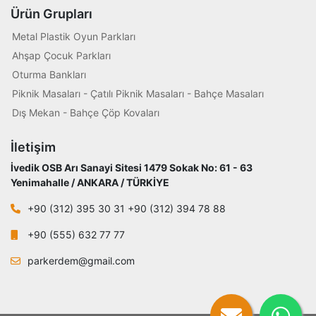
Ürün Grupları
Metal Plastik Oyun Parkları
Ahşap Çocuk Parkları
Oturma Bankları
Piknik Masaları - Çatılı Piknik Masaları - Bahçe Masaları
Dış Mekan - Bahçe Çöp Kovaları
İletişim
İvedik OSB Arı Sanayi Sitesi 1479 Sokak No: 61 - 63
Yenimahalle / ANKARA / TÜRKİYE
+90 (312) 395 30 31 +90 (312) 394 78 88
+90 (555) 632 77 77
parkerdem@gmail.com