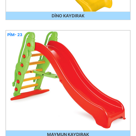
DİNO KAYDIRAK
PİM- 23
MAYMUN KAYDIRAK