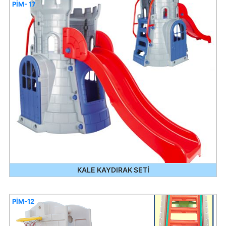
PİM- 17
KALE KAYDIRAK SETİ
PİM-12