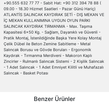
+90.555 632 77 77 - Sabit Hat: +90 312 394 78 88 (
09.00 - 18.30 Hizmet Saatleri - Pazar Günü Hariç)
ATLANTİS SALINCAK KAYDIRAK SETİ - DIŞ MEKAN VE
İÇ MEKAN KULLANIMINA UYGUN OYUN PARKI
SALINCAK KAYDIRAK TIRMANMA - Max. Taşıma
Kapasitesi 6x50 Kg. - Sağlam, Dayanıklı ve Güvenli -
Pratik Montaj, İstenildiğinde Başka Yere Kolay Montaj
Çelik Dübel ile Beton Zemine Sabitleme - Metal
Salıncak Borusu ve Gövde Boruları - Ergonomik
Kaydırak - Tırmanma Merdiveni - Makoron Kaplı
Zincirler - Rulmanlı Salıncak Sistemi - 2 Kişilik Salıncak
- 1 Adet Salıncak - 1 Adet Emniyet Kilitli ve Muhafazalı
Salıncak - Basket Potası
Benzer Ürünler