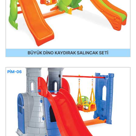
BÜYÜK DİNO KAYDIRAK SALINCAK SETİ
PİM-06