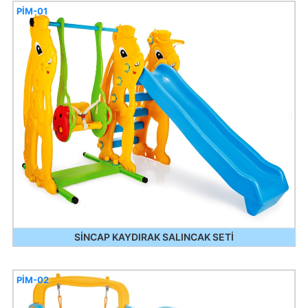
PİM-01
SİNCAP KAYDIRAK SALINCAK SETİ
PİM-02