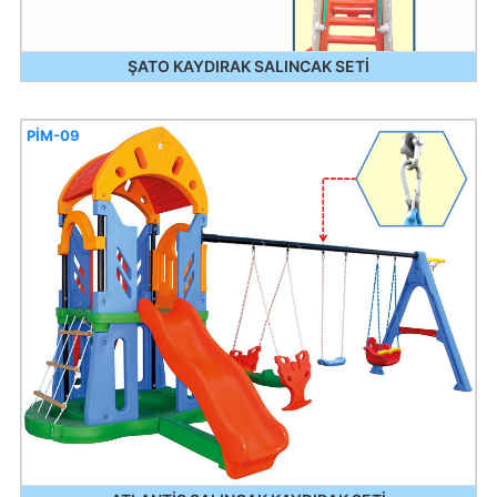
ŞATO KAYDIRAK SALINCAK SETİ
PİM-09