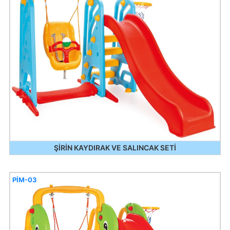
ŞİRİN KAYDIRAK VE SALINCAK SETİ
PİM-03