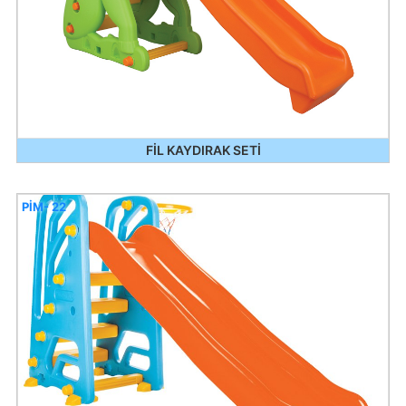
FİL KAYDIRAK SETİ
PİM- 22