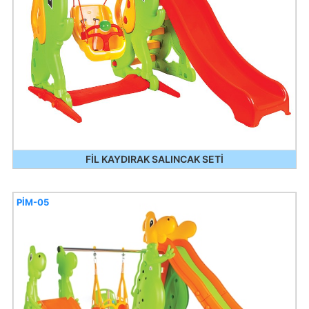
FİL KAYDIRAK SALINCAK SETİ
PİM-05