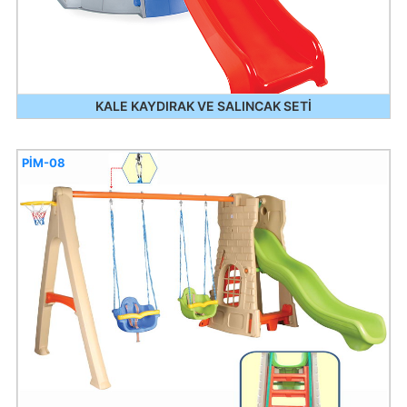
KALE KAYDIRAK VE SALINCAK SETİ
PİM-08