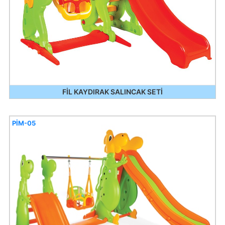
FİL KAYDIRAK SALINCAK SETİ
PİM-05