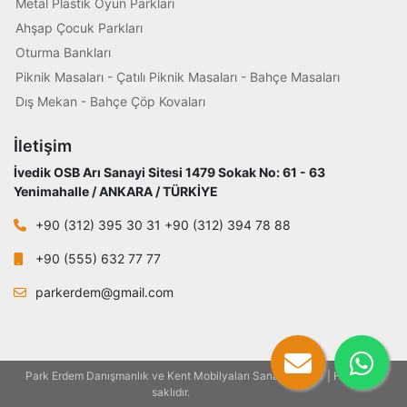
Metal Plastik Oyun Parkları
Ahşap Çocuk Parkları
Oturma Bankları
Piknik Masaları - Çatılı Piknik Masaları - Bahçe Masaları
Dış Mekan - Bahçe Çöp Kovaları
İletişim
İvedik OSB Arı Sanayi Sitesi 1479 Sokak No: 61 - 63
Yenimahalle / ANKARA / TÜRKİYE
+90 (312) 395 30 31 +90 (312) 394 78 88
+90 (555) 632 77 77
parkerdem@gmail.com
Park Erdem Danışmanlık ve Kent Mobilyaları Sanayi - 2021 | Her hakkı
saklıdır.
Eryaman Diş