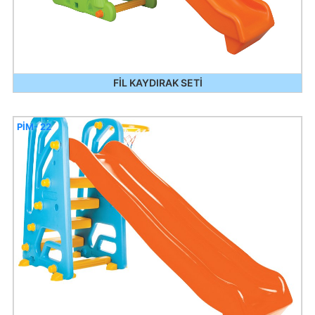
FİL KAYDIRAK SETİ
PİM- 22