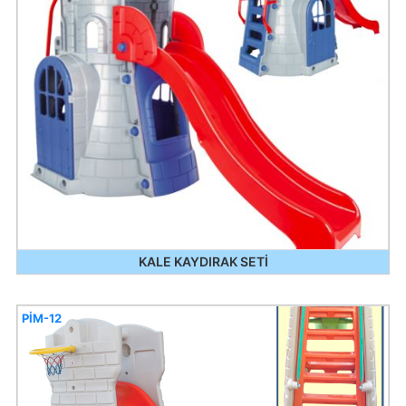
KALE KAYDIRAK SETİ
PİM-12