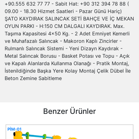
+90.555 632 77 77 - Sabit Hat: +90 312 394 78 88 (
09.00 - 18.30 Hizmet Saatleri - Pazar Günü Hariç)
ŞATO KAYDIRAK SALINCAK SETİ BAHÇE VE İÇ MEKAN
OYUN PARKI - H:150 CM DALGALI KAYDIRAK. Max.
Taşıma Kapasitesi 4x50 Kg. - 2 Adet Emniyet Kemerli
ve Muhafazalı Salıncak - Makoron Kaplı Zincirler -
Rulmanlı Salıncak Sistemi - Yeni Dizayn Kaydırak -
Metal Salıncak Borusu - Basket Potası ve Topu - Açık
ve Kapalı Alanlarda Kullanma Olanağı - Pratik Montaj,
İstenildiğinde Başka Yere Kolay Montaj Çelik Dübel İle
Beton Zemine Sabitleme
Benzer Ürünler
PİM-01