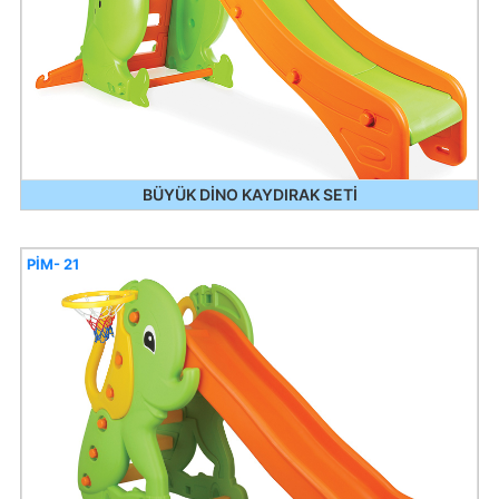
BÜYÜK DİNO KAYDIRAK SETİ
PİM- 21