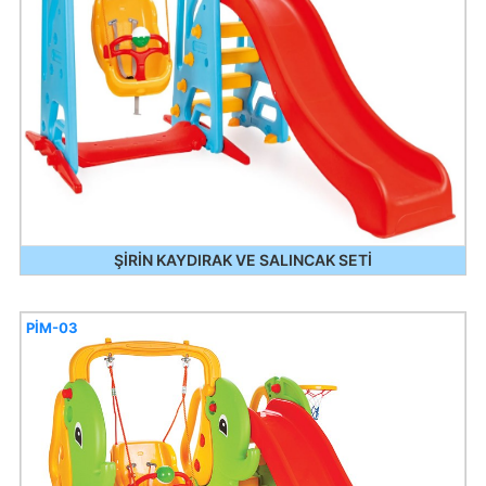
ŞİRİN KAYDIRAK VE SALINCAK SETİ
PİM-03