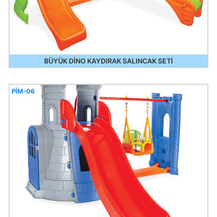
BÜYÜK DİNO KAYDIRAK SALINCAK SETİ
PİM-06