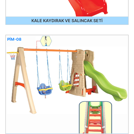
KALE KAYDIRAK VE SALINCAK SETİ
PİM-08