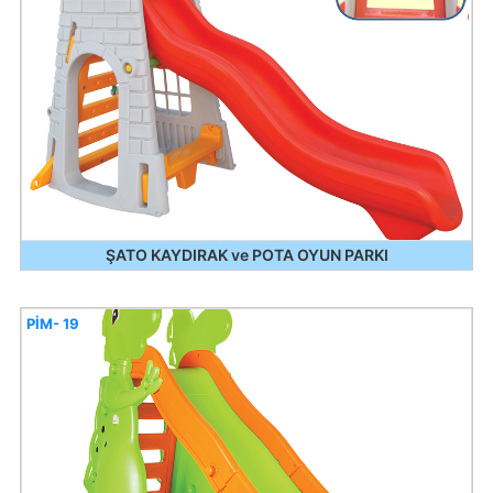
ŞATO KAYDIRAK ve POTA OYUN PARKI
PİM- 19