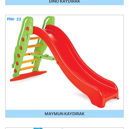
DİNO KAYDIRAK
PİM- 23
MAYMUN KAYDIRAK