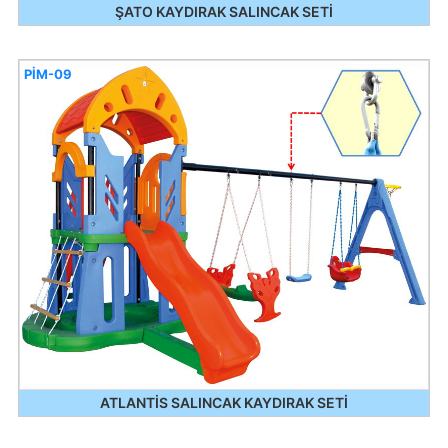
ŞATO KAYDIRAK SALINCAK SETİ
PİM-09
ATLANTİS SALINCAK KAYDIRAK SETİ