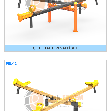
ÇİFTLİ TAHTEREVALLİ SETİ
PEL-12