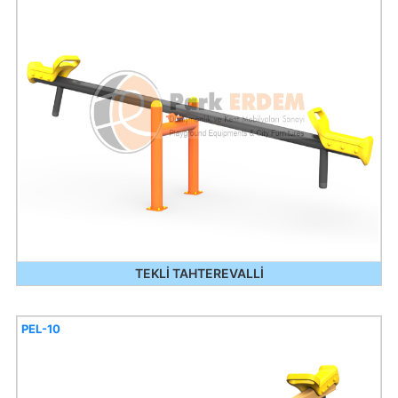
TEKLİ TAHTEREVALLİ
PEL-10