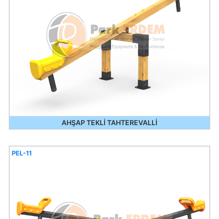
AHŞAP TEKLİ TAHTEREVALLİ
PEL-11