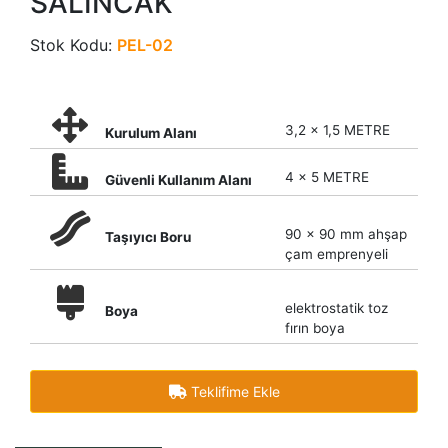
SALINCAK
Stok Kodu:
PEL-02
3,2 x 1,5 METRE
Kurulum Alanı
4 x 5 METRE
Güvenli Kullanım Alanı
90 x 90 mm ahşap
Taşıyıcı Boru
çam emprenyeli
elektrostatik toz
Boya
fırın boya
Teklifime Ekle