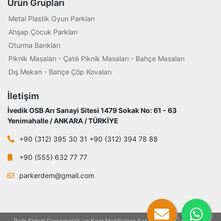
Ürün Grupları
Metal Plastik Oyun Parkları
Ahşap Çocuk Parkları
Oturma Bankları
Piknik Masaları - Çatılı Piknik Masaları - Bahçe Masaları
Dış Mekan - Bahçe Çöp Kovaları
İletişim
İvedik OSB Arı Sanayi Sitesi 1479 Sokak No: 61 - 63
Yenimahalle / ANKARA / TÜRKİYE
+90 (312) 395 30 31 +90 (312) 394 78 88
+90 (555) 632 77 77
parkerdem@gmail.com
Park Erdem Danışmanlık ve Kent Mobilyaları Sanayi - 2021 | Her hakkı