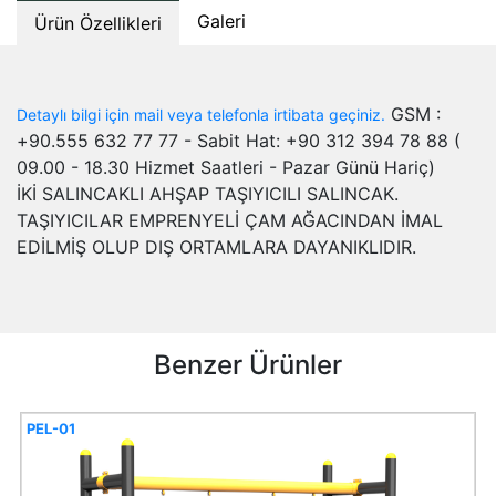
Galeri
Ürün Özellikleri
GSM :
Detaylı bilgi için mail veya telefonla irtibata geçiniz.
+90.555 632 77 77 - Sabit Hat: +90 312 394 78 88 (
09.00 - 18.30 Hizmet Saatleri - Pazar Günü Hariç)
İKİ SALINCAKLI AHŞAP TAŞIYICILI SALINCAK.
TAŞIYICILAR EMPRENYELİ ÇAM AĞACINDAN İMAL
EDİLMİŞ OLUP DIŞ ORTAMLARA DAYANIKLIDIR.
Benzer Ürünler
PEL-01