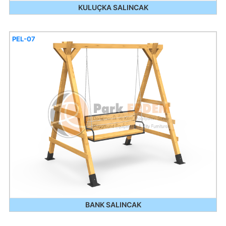
KULUÇKA SALINCAK
PEL-07
BANK SALINCAK