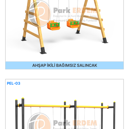
AHŞAP İKİLİ BAĞIMSIZ SALINCAK
PEL-03