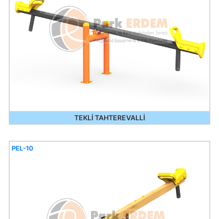
TEKLİ TAHTEREVALLİ
PEL-10