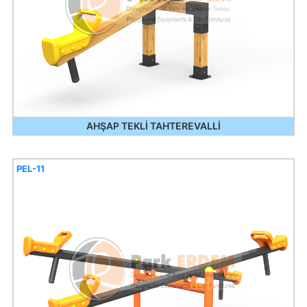
AHŞAP TEKLİ TAHTEREVALLİ
PEL-11