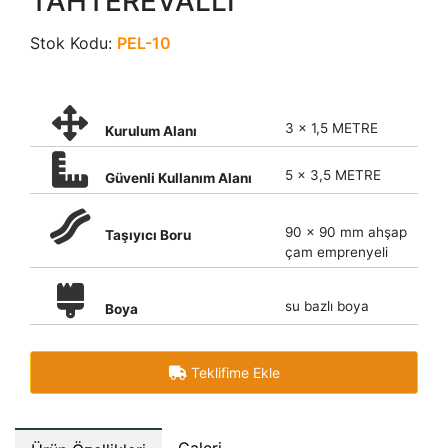
TAHTEREVALLİ
Stok Kodu:
PEL-10
3 x 1,5 METRE
Kurulum Alanı
5 x 3,5 METRE
Güvenli Kullanım Alanı
90 x 90 mm ahşap
Taşıyıcı Boru
çam emprenyeli
su bazlı boya
Boya
Teklifime Ekle
Galeri