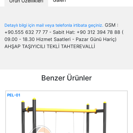
Ürün Özellikleri
GSM :
Detaylı bilgi için mail veya telefonla irtibata geçiniz.
+90.555 632 77 77 - Sabit Hat: +90 312 394 78 88 (
09.00 - 18.30 Hizmet Saatleri - Pazar Günü Hariç)
AHŞAP TAŞIYICILI TEKLİ TAHTEREVALLİ
Benzer Ürünler
PEL-01