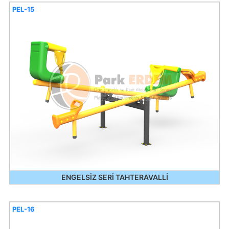
PEL-15
ENGELSİZ SERİ TAHTERAVALLİ
PEL-16