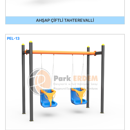
AHŞAP ÇİFTLİ TAHTEREVALLİ
PEL-13