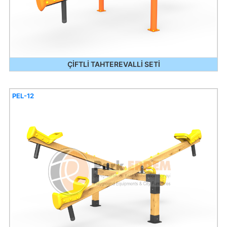
ÇİFTLİ TAHTEREVALLİ SETİ
PEL-12