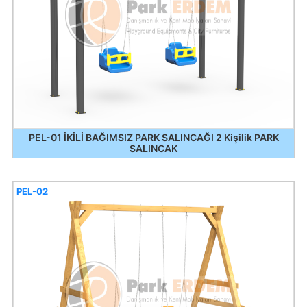
PEL-01 İKİLİ BAĞIMSIZ PARK SALINCAĞI 2 Kişilik PARK
SALINCAK
PEL-02