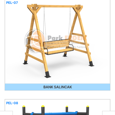
PEL-07
BANK SALINCAK
PEL-08