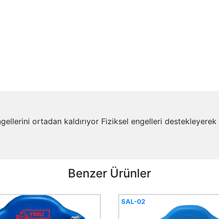
ngellerini ortadan kaldırıyor Fiziksel engelleri destekleyerek
Benzer Ürünler
SAL-02