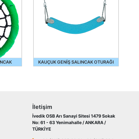
INCAK
KAUÇUK GENİŞ SALINCAK OTURAĞI
İletişim
İvedik OSB Arı Sanayi Sitesi 1479 Sokak
No: 61 - 63 Yenimahalle / ANKARA /
TÜRKİYE