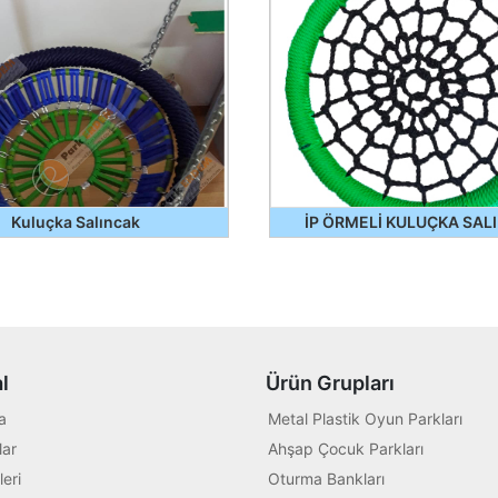
Kuluçka Salıncak
İP ÖRMELİ KULUÇKA SAL
l
Ürün Grupları
a
Metal Plastik Oyun Parkları
ar
Ahşap Çocuk Parkları
leri
Oturma Bankları