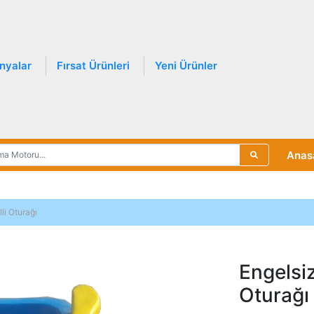
nyalar
Fırsat Ürünleri
Yeni Ürünler
Anas
li Oturağı
Engelsiz
Oturağı