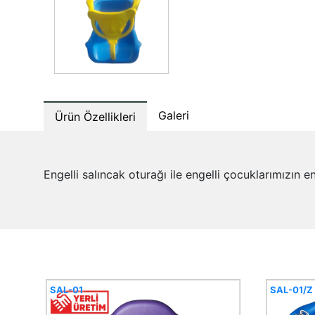
Galeri
Ürün Özellikleri
Engelli salıncak oturağı ile engelli çocuklarımızın e
SAL-01
SAL-01/Z