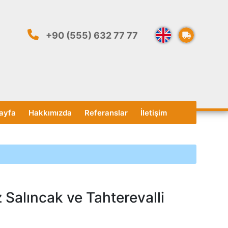
+90 (555) 632 77 77
ayfa
Hakkımızda
Referanslar
İletişim
 Salıncak ve Tahterevalli