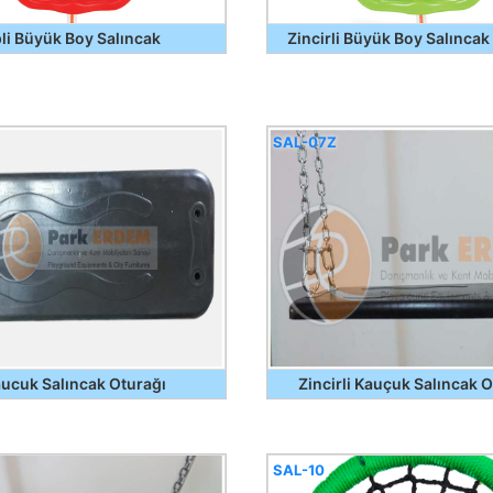
pli Büyük Boy Salıncak
Zincirli Büyük Boy Salıncak
SAL-07Z
ucuk Salıncak Oturağı
Zincirli Kauçuk Salıncak 
SAL-10