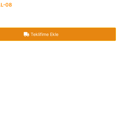
L-08
Teklifime Ekle