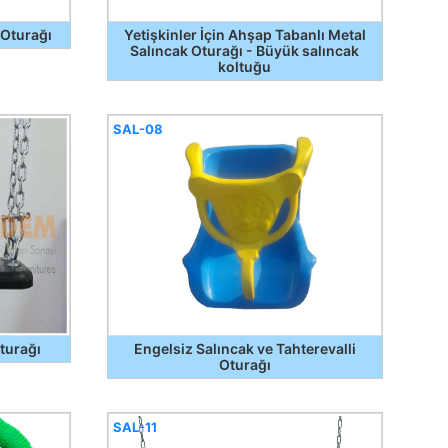
 Oturağı
Yetişkinler İçin Ahşap Tabanlı Metal
Salıncak Oturağı - Büyük salıncak
koltuğu
SAL-08
Oturağı
Engelsiz Salıncak ve Tahterevalli
Oturağı
SAL-11