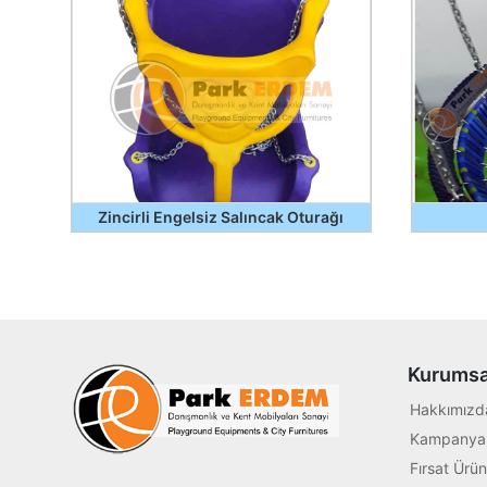
Zincirli Engelsiz Salıncak Oturağı
Kurumsa
Hakkımızd
Kampanyal
Fırsat Ürün