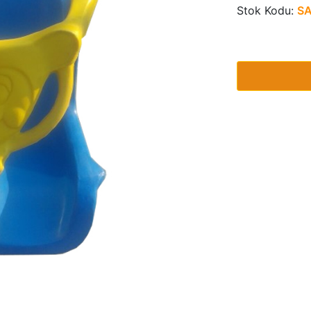
Stok Kodu:
SA