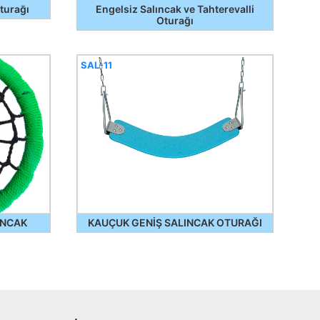
Oturağı
Engelsiz Salıncak ve Tahterevalli
Oturağı
SAL-11
INCAK
KAUÇUK GENİŞ SALINCAK OTURAĞI