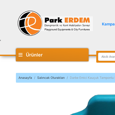
Kampa
'
Ürünler
Anasayfa
Salıncak Oturakları
Darbe Emici Kauçuk Tamponlu S