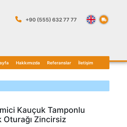
+90 (555) 632 77 77
ayfa
Hakkımızda
Referanslar
İletişim
mici Kauçuk Tamponlu
 Oturağı Zincirsiz