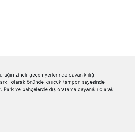
ğın zincir geçen yerlerinde dayanıklılığı
en farklı olarak önünde kauçuk tampon sayesinde
. Park ve bahçelerde dış oratama dayanıklı olarak