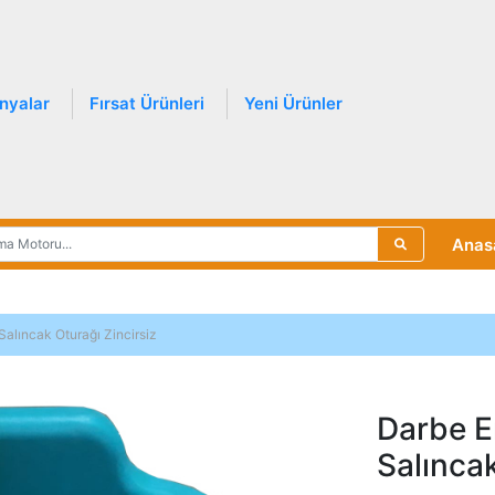
nyalar
Fırsat Ürünleri
Yeni Ürünler
Anas
alıncak Oturağı Zincirsiz
Darbe E
Salıncak