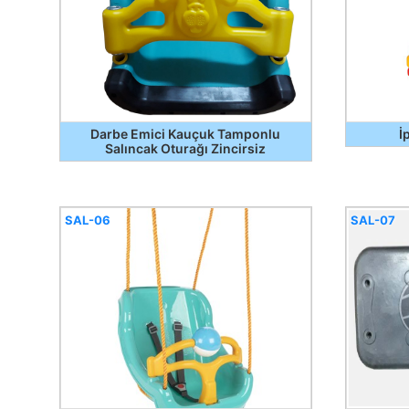
Darbe Emici Kauçuk Tamponlu
İ
Salıncak Oturağı Zincirsiz
SAL-06
SAL-07