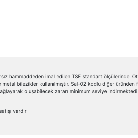
ız hammaddeden imal edilen TSE standart ölçülerinde. Otura
ise metal bilezikler kullanılmıştır. Sal-02 kodlu diğer üründ
ağlayarak oluşabilecek zararı minimum seviye indirmektedir
satışı vardır