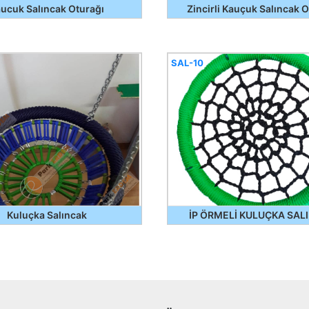
ucuk Salıncak Oturağı
Zincirli Kauçuk Salıncak 
SAL-10
Kuluçka Salıncak
İP ÖRMELİ KULUÇKA SAL