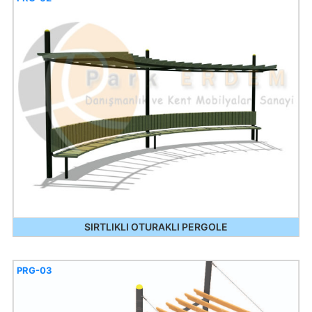
SIRTLIKLI OTURAKLI PERGOLE
PRG-03