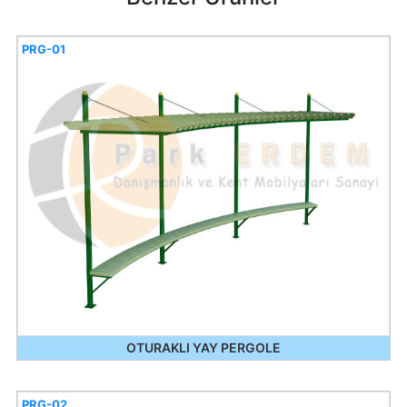
PRG-01
OTURAKLI YAY PERGOLE
PRG-02