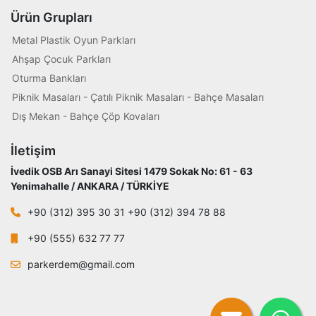
Ürün Grupları
Metal Plastik Oyun Parkları
Ahşap Çocuk Parkları
Oturma Bankları
Piknik Masaları - Çatılı Piknik Masaları - Bahçe Masaları
Dış Mekan - Bahçe Çöp Kovaları
İletişim
İvedik OSB Arı Sanayi Sitesi 1479 Sokak No: 61 - 63
Yenimahalle / ANKARA / TÜRKİYE
+90 (312) 395 30 31 +90 (312) 394 78 88
+90 (555) 632 77 77
parkerdem@gmail.com