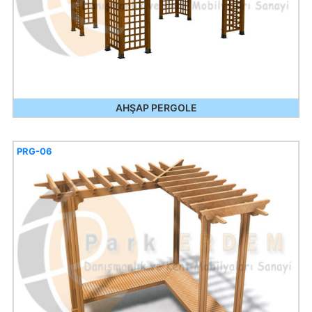
AHŞAP PERGOLE
PRG-06