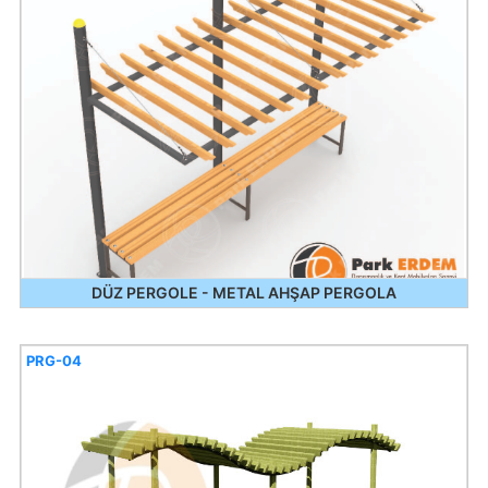
DÜZ PERGOLE - METAL AHŞAP PERGOLA
PRG-04