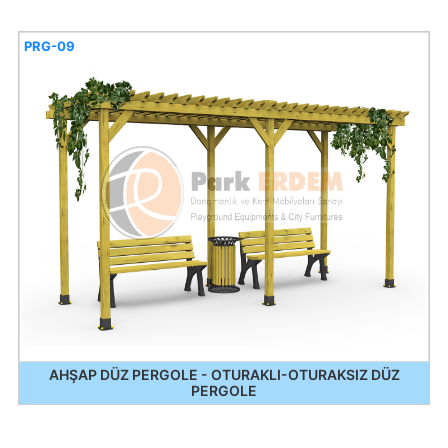
PRG-09
AHŞAP DÜZ PERGOLE - OTURAKLI-OTURAKSIZ DÜZ
PERGOLE