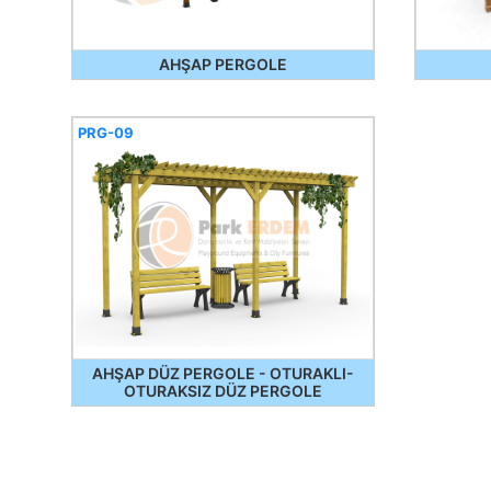
AHŞAP PERGOLE
PRG-09
AHŞAP DÜZ PERGOLE - OTURAKLI-
OTURAKSIZ DÜZ PERGOLE