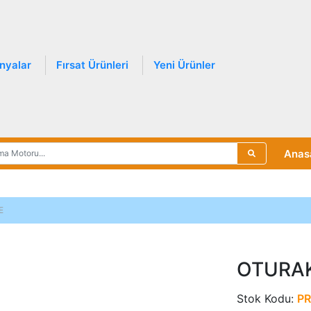
nyalar
Fırsat Ürünleri
Yeni Ürünler
Anas
E
OTURAK
Stok Kodu:
PR