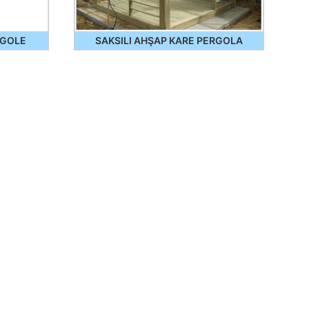
RGOLE
SAKSILI AHŞAP KARE PERGOLA