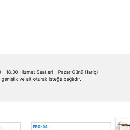
- 18.30 Hizmet Saatleri - Pazar Günü Hariç)
nişlik ve alt oturak isteğe bağlıdır.
PRG-04