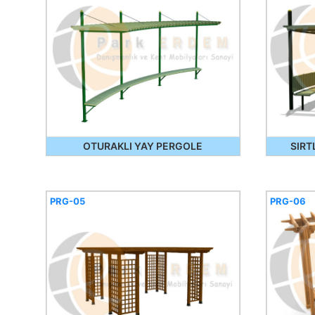
OTURAKLI YAY PERGOLE
SIRT
PRG-05
PRG-06