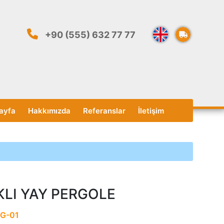
+90 (555) 632 77 77
ayfa
Hakkımızda
Referanslar
İletişim
LI YAY PERGOLE
G-01