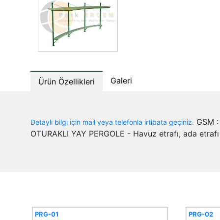
Galeri
Ürün Özellikleri
GSM : 
Detaylı bilgi için mail veya telefonla irtibata geçiniz.
OTURAKLI YAY PERGOLE - Havuz etrafı, ada etrafı ve
PRG-01
PRG-02