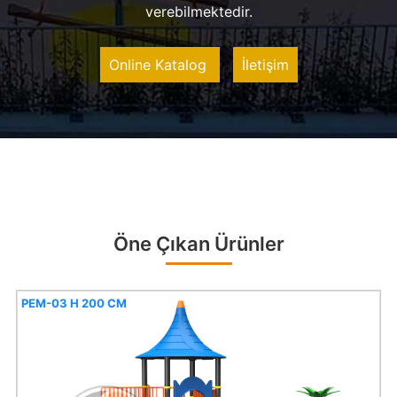
verebilmektedir.
Online Katalog
İletişim
Öne Çıkan Ürünler
PEM-03 H 200 CM