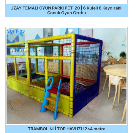
UZAY TEMALI OYUN PARKI PET-20 | 6 Kuleli 8 Kaydıraklı
Çocuk Oyun Grubu
SOFT-03
TRAMBOLİNLİ TOP HAVUZU 2x4 metre