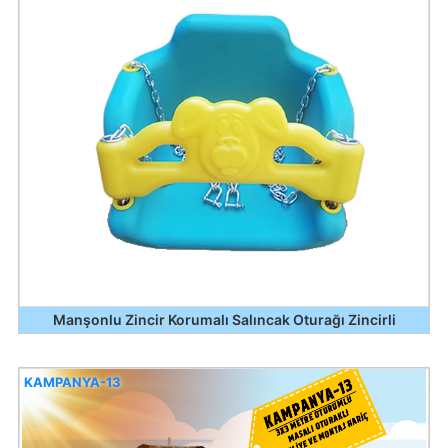
Manşonlu Zincir Korumalı Salıncak Oturağı Zincirli
KAMPANYA-13