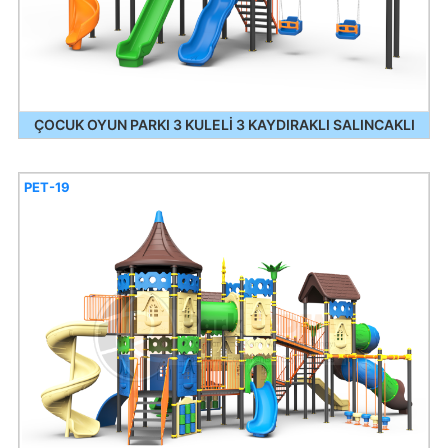
ÇOCUK OYUN PARKI 3 KULELİ 3 KAYDIRAKLI SALINCAKLI
PET-19