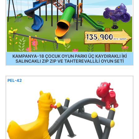
KAMPANYA-18 ÇOCUK OYUN PARKI ÜÇ KAYDIRAKLI İKİ
SALINCAKLI ZIP ZIP VE TAHTEREVALLİLİ OYUN SETİ
PEL-42