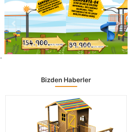
Previous
Next
-
Bizden Haberler