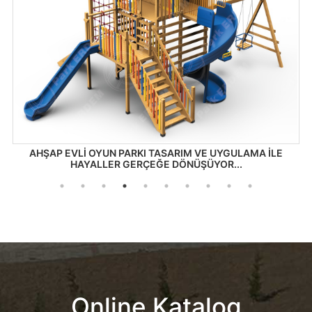
SIRBİSTAN YENİ BÜYÜK ÇOCUK OYUN PARKI MONTAJIMIZ
Online Katalog