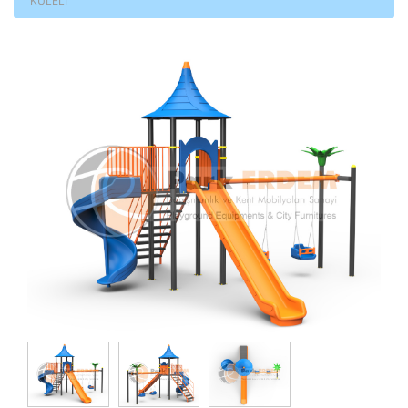
KULELİ