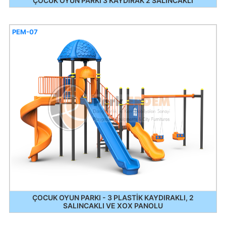
ÇOCUK OYUN PARKI 3 KAYDIRAK 2 SALINCAKLI
PEM-07
ÇOCUK OYUN PARKI - 3 PLASTİK KAYDIRAKLI, 2
SALINCAKLI VE XOX PANOLU