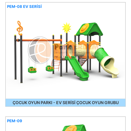
PEM-08 EV SERİSİ
ÇOCUK OYUN PARKI - EV SERİSİ ÇOCUK OYUN GRUBU
PEM-09