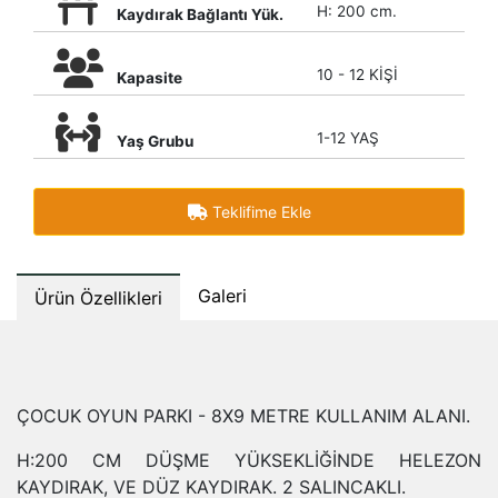
H: 200 cm.
Kaydırak Bağlantı Yük.
10 - 12 KİŞİ
Kapasite
1-12 YAŞ
Yaş Grubu
Teklifime Ekle
Galeri
Ürün Özellikleri
ÇOCUK OYUN PARKI - 8X9 METRE KULLANIM ALANI.
H:200 CM DÜŞME YÜKSEKLİĞİNDE HELEZON
KAYDIRAK, VE DÜZ KAYDIRAK. 2 SALINCAKLI.