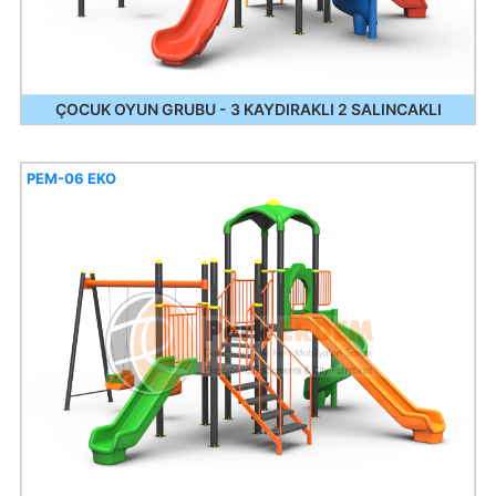
ÇOCUK OYUN GRUBU - 3 KAYDIRAKLI 2 SALINCAKLI
PEM-06 EKO