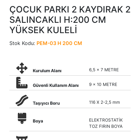
ÇOCUK PARKI 2 KAYDIRAK 2
SALINCAKLI H:200 CM
YÜKSEK KULELİ
Stok Kodu:
PEM-03 H 200 CM
6,5 x 7 METRE
Kurulum Alanı
9 x 10 METRE
Güvenli Kullanım Alanı
116 X 2-2,5 mm
Taşıyıcı Boru
ELEKTROSTATİK
Boya
TOZ FIRIN BOYA