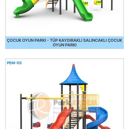
ÇOCUK OYUN PARKI - TÜP KAYDIRAKLI SALINCAKLI ÇOCUK
OYUN PARKI
PEM-05