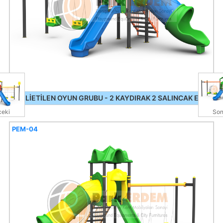
POLİETİLEN OYUN GRUBU - 2 KAYDIRAK 2 SALINCAK EKO
eki
Son
PEM-04