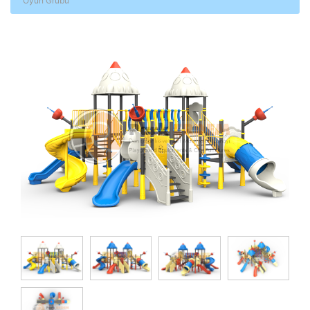
Oyun Grubu