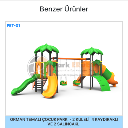
Benzer Ürünler
PET-01
ORMAN TEMALI ÇOCUK PARKI - 2 KULELİ, 4 KAYDIRAKLI
VE 2 SALINCAKLI