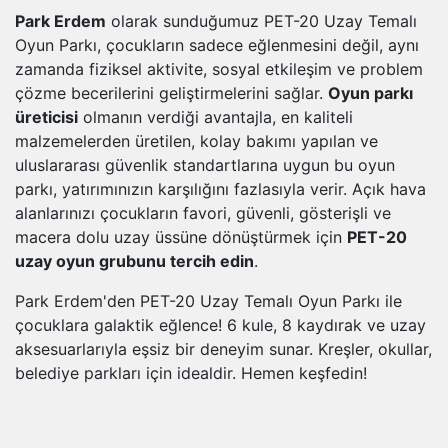
Park Erdem
olarak sunduğumuz PET-20 Uzay Temalı
Oyun Parkı, çocukların sadece eğlenmesini değil, aynı
zamanda fiziksel aktivite, sosyal etkileşim ve problem
çözme becerilerini geliştirmelerini sağlar.
Oyun parkı
üreticisi
olmanın verdiği avantajla, en kaliteli
malzemelerden üretilen, kolay bakımı yapılan ve
uluslararası güvenlik standartlarına uygun bu oyun
parkı, yatırımınızın karşılığını fazlasıyla verir. Açık hava
alanlarınızı çocukların favori, güvenli, gösterişli ve
macera dolu uzay üssüne dönüştürmek için
PET-20
uzay oyun grubunu tercih edin
.
Park Erdem'den PET-20 Uzay Temalı Oyun Parkı ile
çocuklara galaktik eğlence! 6 kule, 8 kaydırak ve uzay
aksesuarlarıyla eşsiz bir deneyim sunar. Kreşler, okullar,
belediye parkları için idealdir. Hemen keşfedin!