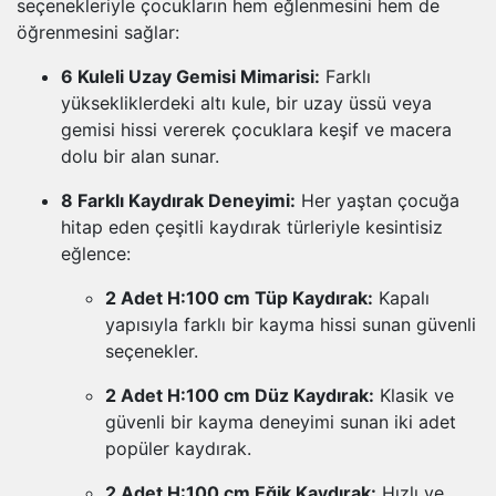
seçenekleriyle çocukların hem eğlenmesini hem de
öğrenmesini sağlar:
6 Kuleli Uzay Gemisi Mimarisi:
Farklı
yüksekliklerdeki altı kule, bir uzay üssü veya
gemisi hissi vererek çocuklara keşif ve macera
dolu bir alan sunar.
8 Farklı Kaydırak Deneyimi:
Her yaştan çocuğa
hitap eden çeşitli kaydırak türleriyle kesintisiz
eğlence:
2 Adet H:100 cm Tüp Kaydırak:
Kapalı
yapısıyla farklı bir kayma hissi sunan güvenli
seçenekler.
2 Adet H:100 cm Düz Kaydırak:
Klasik ve
güvenli bir kayma deneyimi sunan iki adet
popüler kaydırak.
2 Adet H:100 cm Eğik Kaydırak:
Hızlı ve