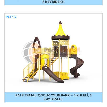
5 KAYDIRAKLI
PET-12
KALE TEMALI ÇOCUK OYUN PARKI - 2 KULELİ, 3
KAYDIRAKLI