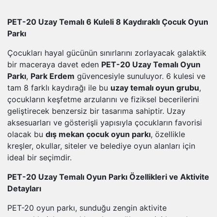
PET-20 Uzay Temalı 6 Kuleli 8 Kaydıraklı Çocuk Oyun
Parkı
Çocukları hayal gücünün sınırlarını zorlayacak galaktik
bir maceraya davet eden
PET-20 Uzay Temalı Oyun
Parkı
,
Park Erdem
güvencesiyle sunuluyor. 6 kulesi ve
tam 8 farklı kaydırağı ile bu
uzay temalı oyun grubu
,
çocukların keşfetme arzularını ve fiziksel becerilerini
geliştirecek benzersiz bir tasarıma sahiptir. Uzay
aksesuarları ve gösterişli yapısıyla çocukların favorisi
olacak bu
dış mekan çocuk oyun parkı
, özellikle
kreşler, okullar, siteler ve belediye oyun alanları için
ideal bir seçimdir.
PET-20 Uzay Temalı Oyun Parkı Özellikleri ve Aktivite
Detayları
PET-20 oyun parkı, sunduğu zengin aktivite