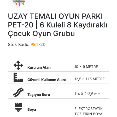
UZAY TEMALI OYUN PARKI
PET-20 | 6 Kuleli 8 Kaydıraklı
Çocuk Oyun Grubu
Stok Kodu:
PET-20
10 x 9 METRE
Kurulum Alanı
12,5 x 11,5 METRE
Güvenli Kullanım Alanı
114 X 2-2,5 mm
Taşıyıcı Boru
ELEKTROSTATİK
Boya
TOZ FIRIN BOYA