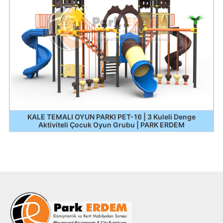
KALE TEMALI OYUN PARKI PET-16 | 3 Kuleli Denge
Aktiviteli Çocuk Oyun Grubu | PARK ERDEM