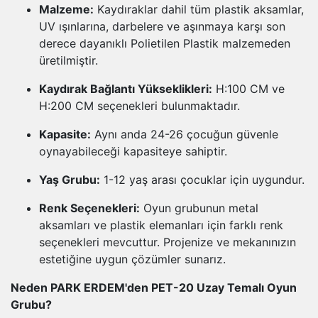
Malzeme:
Kaydıraklar dahil tüm plastik aksamlar,
UV ışınlarına, darbelere ve aşınmaya karşı son
derece dayanıklı Polietilen Plastik malzemeden
üretilmiştir.
Kaydırak Bağlantı Yükseklikleri:
H:100 CM ve
H:200 CM seçenekleri bulunmaktadır.
Kapasite:
Aynı anda 24-26 çocuğun güvenle
oynayabileceği kapasiteye sahiptir.
Yaş Grubu:
1-12 yaş arası çocuklar için uygundur.
Renk Seçenekleri:
Oyun grubunun metal
aksamları ve plastik elemanları için farklı renk
seçenekleri mevcuttur. Projenize ve mekanınızın
estetiğine uygun çözümler sunarız.
Neden PARK ERDEM'den PET-20 Uzay Temalı Oyun
Grubu?