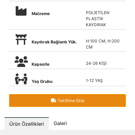
POLİETİLEN
Malzeme
PLASTİK
KAYDIRAK
H:100 CM, H:200
Kaydırak Bağlantı Yük.
CM
24-26 KİŞİ
Kapasite
1-12 YAŞ
Yaş Grubu
Teklifime Ekle
Galeri
Ürün Özellikleri