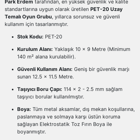
Park Erdem
tarafından, en yüksek güvenlik ve kalite
standartlarına uygun olarak üretilen
PET-20 Uzay
Temalı Oyun Grubu
, yıllarca sorunsuz ve güvenli
kullanım için tasarlanmıştır.
Stok Kodu:
PET-20
Kurulum Alanı:
Yaklaşık 10 x 9 Metre (Minimum
140 m² alana kurulabilir).
Güvenli Kullanım Alanı:
Geniş bir güvenlik marjı
sunan 12.5 x 11.5 Metre.
Taşıyıcı Boru Çapı:
114 x 2 - 2.5 mm sağlam
taşıyıcı borular kullanılmıştır.
Boya:
Tüm metal aksamlar, dış mekan koşullarına,
paslanmaya ve solmaya karşı üstün koruma
sağlayan Elektrostatik Toz Fırın Boya ile
boyanmıştır.