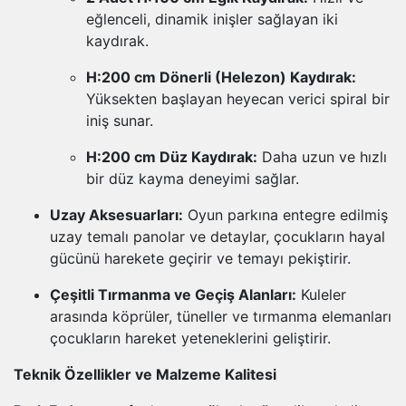
eğlenceli, dinamik inişler sağlayan iki
kaydırak.
H:200 cm Dönerli (Helezon) Kaydırak:
Yüksekten başlayan heyecan verici spiral bir
iniş sunar.
H:200 cm Düz Kaydırak:
Daha uzun ve hızlı
bir düz kayma deneyimi sağlar.
Uzay Aksesuarları:
Oyun parkına entegre edilmiş
uzay temalı panolar ve detaylar, çocukların hayal
gücünü harekete geçirir ve temayı pekiştirir.
Çeşitli Tırmanma ve Geçiş Alanları:
Kuleler
arasında köprüler, tüneller ve tırmanma elemanları
çocukların hareket yeteneklerini geliştirir.
Teknik Özellikler ve Malzeme Kalitesi