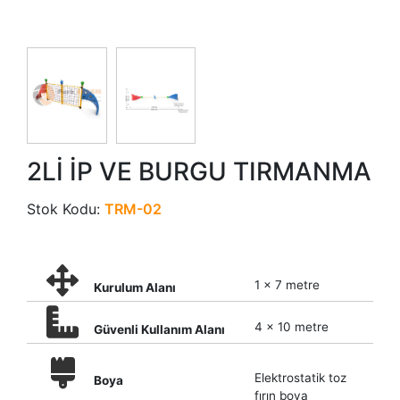
2Lİ İP VE BURGU TIRMANMA
Stok Kodu:
TRM-02
1 x 7 metre
Kurulum Alanı
4 x 10 metre
Güvenli Kullanım Alanı
Elektrostatik toz
Boya
fırın boya