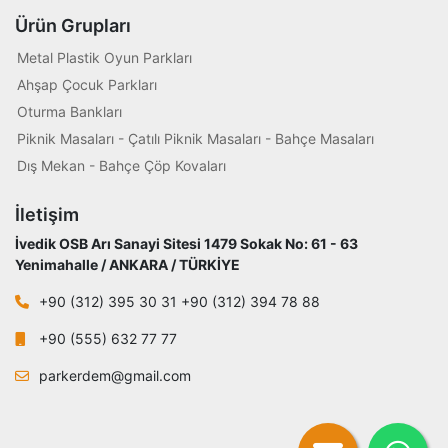
Ürün Grupları
Metal Plastik Oyun Parkları
Ahşap Çocuk Parkları
Oturma Bankları
Piknik Masaları - Çatılı Piknik Masaları - Bahçe Masaları
Dış Mekan - Bahçe Çöp Kovaları
İletişim
İvedik OSB Arı Sanayi Sitesi 1479 Sokak No: 61 - 63
Yenimahalle / ANKARA / TÜRKİYE
+90 (312) 395 30 31 +90 (312) 394 78 88
+90 (555) 632 77 77
parkerdem@gmail.com