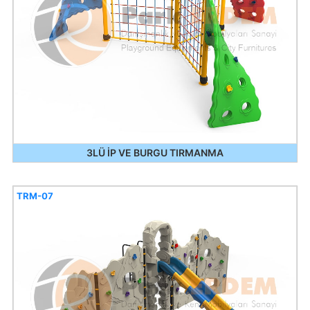
3LÜ İP VE BURGU TIRMANMA
TRM-07