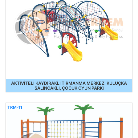
AKTİVİTELİ KAYDIRAKLI TIRMANMA MERKEZİ KULUÇKA
SALINCAKLI, ÇOCUK OYUN PARKI
TRM-11