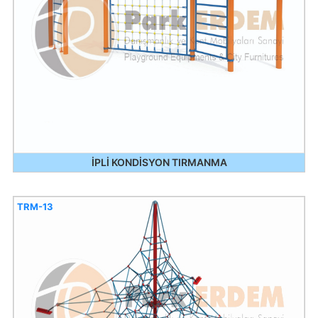
İPLİ KONDİSYON TIRMANMA
TRM-13