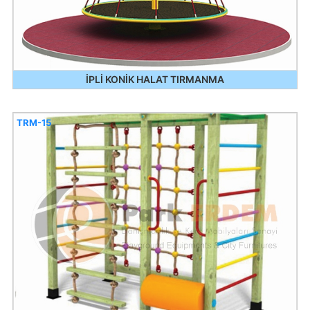
İPLİ KONİK HALAT TIRMANMA
TRM-15