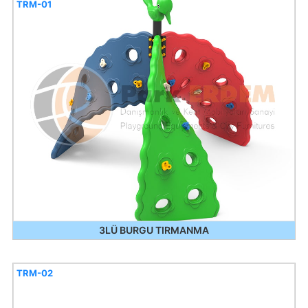
TRM-01
3LÜ BURGU TIRMANMA
TRM-02