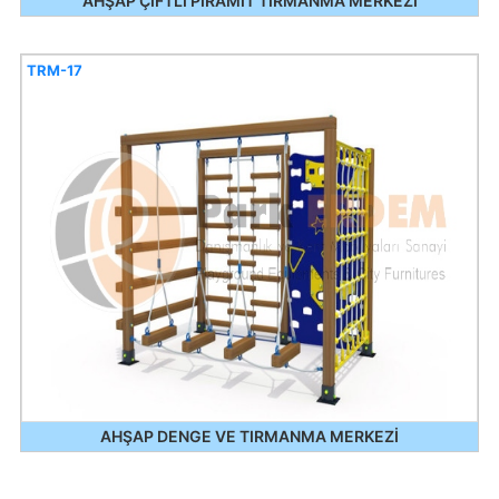
AHŞAP ÇİFTLİ PİRAMİT TIRMANMA MERKEZİ
TRM-17
AHŞAP DENGE VE TIRMANMA MERKEZİ