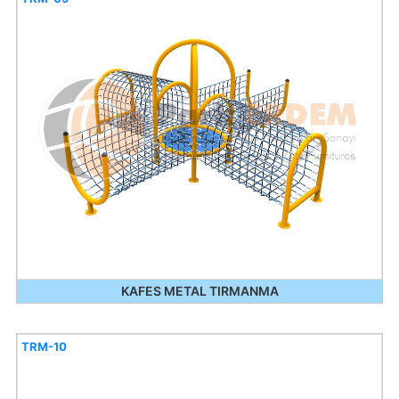
KAFES METAL TIRMANMA
TRM-10