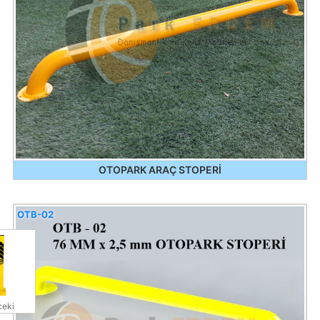
OTOPARK ARAÇ STOPERİ
OTB-02
eki