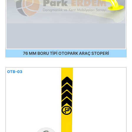
76 MM BORU TİPİ OTOPARK ARAÇ STOPERİ
OTB-03