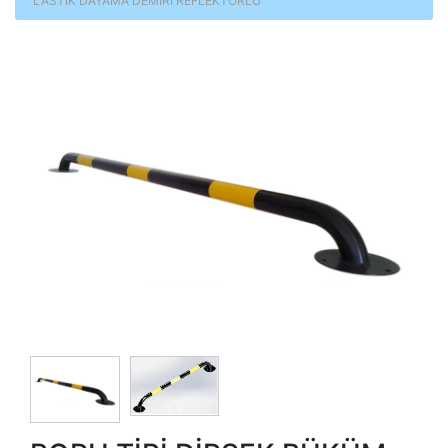
LASTİK DAYAMA DEMİRİ REFLEKTÖRLÜ