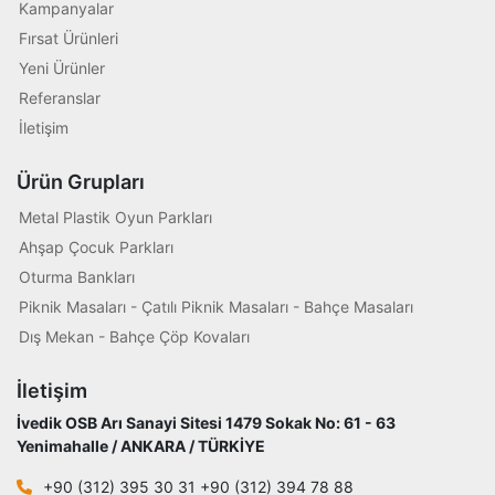
Kampanyalar
Fırsat Ürünleri
Yeni Ürünler
Referanslar
İletişim
Ürün Grupları
Metal Plastik Oyun Parkları
Ahşap Çocuk Parkları
Oturma Bankları
Piknik Masaları - Çatılı Piknik Masaları - Bahçe Masaları
Dış Mekan - Bahçe Çöp Kovaları
İletişim
İvedik OSB Arı Sanayi Sitesi 1479 Sokak No: 61 - 63
Yenimahalle / ANKARA / TÜRKİYE
+90 (312) 395 30 31 +90 (312) 394 78 88