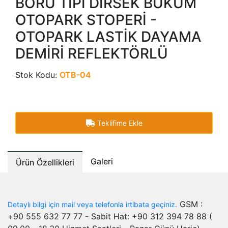
BORU TİPİ DİRSEK BÜKÜM
OTOPARK STOPERİ -
OTOPARK LASTİK DAYAMA
DEMİRİ REFLEKTÖRLÜ
Stok Kodu:
OTB-04
Teklifime Ekle
Galeri
Ürün Özellikleri
GSM :
Detaylı bilgi için mail veya telefonla irtibata geçiniz.
+90 555 632 77 77 - Sabit Hat: +90 312 394 78 88 (