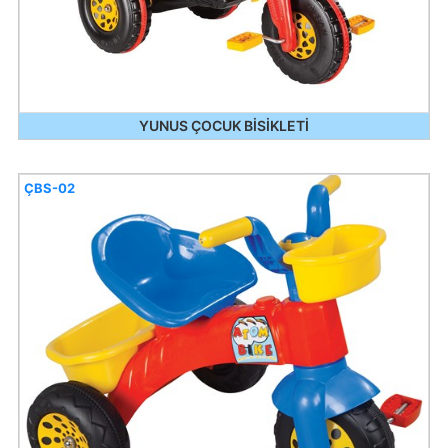
YUNUS ÇOCUK BİSİKLETİ
ÇBS-02