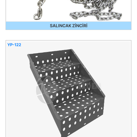
SALINCAK ZİNCİRİ
YP-122