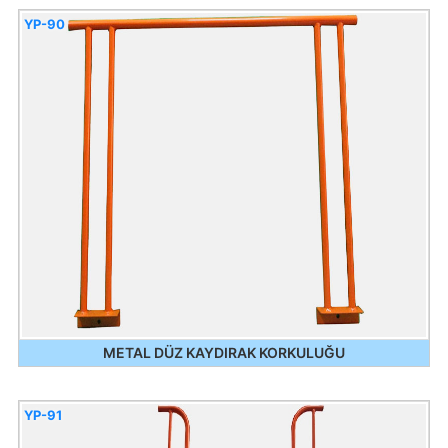
YP-90
METAL DÜZ KAYDIRAK KORKULUĞU
YP-91