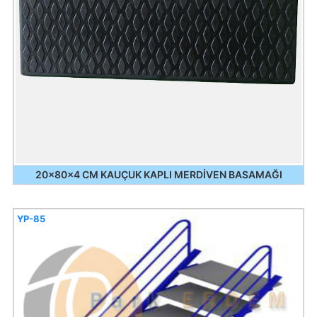
20x80x4 CM KAUÇUK KAPLI MERDİVEN BASAMAĞI
YP-85