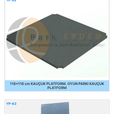
116x116 cm KAUÇUK PLATFORM. OYUN PARKI KAUÇUK
PLATFORM
YP-83