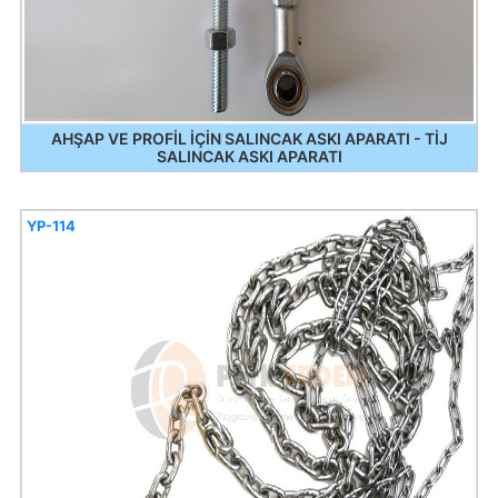
AHŞAP VE PROFİL İÇİN SALINCAK ASKI APARATI - TİJ
SALINCAK ASKI APARATI
YP-114