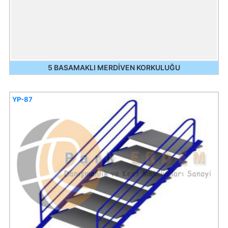
5 BASAMAKLI MERDİVEN KORKULUĞU
YP-87