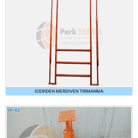
ICERIDEN MERDIVEN TIRMANMA
YP-92