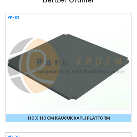
YP-81
110 X 110 CM KAUCUK KAPLI PLATFORM
YP-82