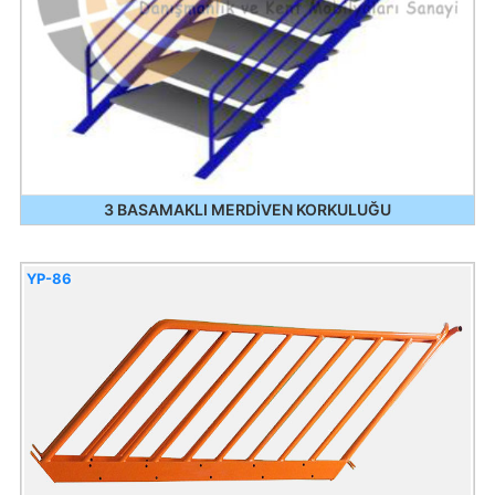
3 BASAMAKLI MERDİVEN KORKULUĞU
YP-86