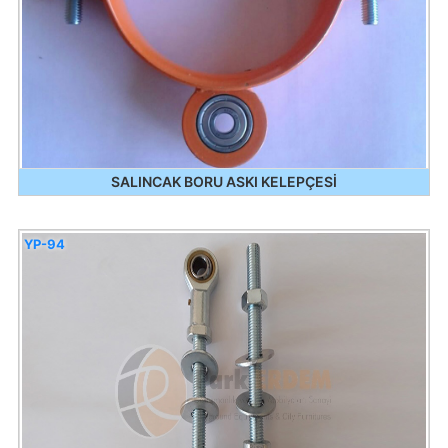
SALINCAK BORU ASKI KELEPÇESİ
YP-94