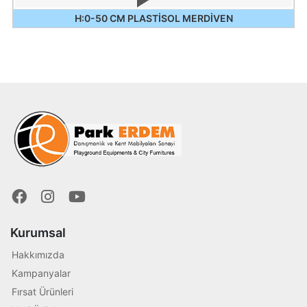
H:0-50 CM PLASTİSOL MERDİVEN
Kurumsal
Hakkımızda
Kampanyalar
Fırsat Ürünleri