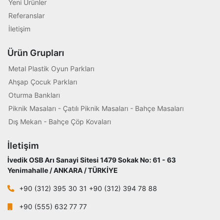
Yeni Ürünler
Referanslar
İletişim
Ürün Grupları
Metal Plastik Oyun Parkları
Ahşap Çocuk Parkları
Oturma Bankları
Piknik Masaları - Çatılı Piknik Masaları - Bahçe Masaları
Dış Mekan - Bahçe Çöp Kovaları
İletişim
İvedik OSB Arı Sanayi Sitesi 1479 Sokak No: 61 - 63
Yenimahalle / ANKARA / TÜRKİYE
+90 (312) 395 30 31 +90 (312) 394 78 88
+90 (555) 632 77 77