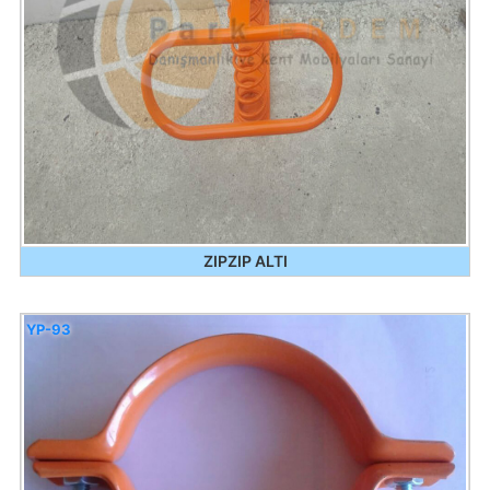
ZIPZIP ALTI
YP-93