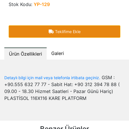
Stok Kodu:
YP-129
Teklifime Ekle
Galeri
Ürün Özellikleri
GSM :
Detaylı bilgi için mail veya telefonla irtibata geçiniz.
+90.555 632 77 77 - Sabit Hat: +90 312 394 78 88 (
09.00 - 18.30 Hizmet Saatleri - Pazar Günü Hariç)
PLASTİSOL 116X116 KARE PLATFORM
Benzer Ürünler