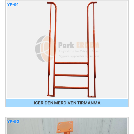
YP-91
ICERIDEN MERDIVEN TIRMANMA
YP-92