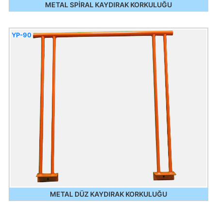
METAL SPİRAL KAYDIRAK KORKULUĞU
YP-90
METAL DÜZ KAYDIRAK KORKULUĞU