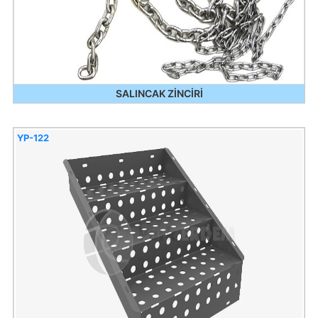
SALINCAK ZİNCİRİ
YP-122