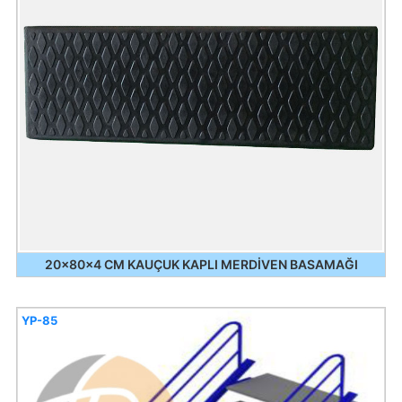
20x80x4 CM KAUÇUK KAPLI MERDİVEN BASAMAĞI
YP-85