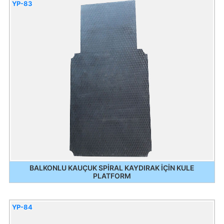
YP-83
BALKONLU KAUÇUK SPİRAL KAYDIRAK İÇİN KULE
PLATFORM
YP-84