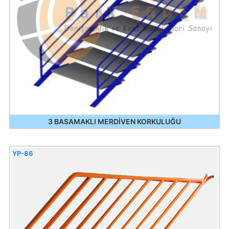
3 BASAMAKLI MERDİVEN KORKULUĞU
YP-86