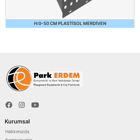
H:0-50 CM PLASTİSOL MERDİVEN
Kurumsal
Hakkımızda
Kampanyalar