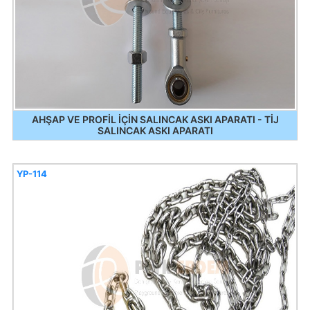
AHŞAP VE PROFİL İÇİN SALINCAK ASKI APARATI - TİJ
SALINCAK ASKI APARATI
YP-114