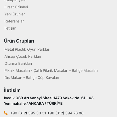
Fırsat Ürünleri
Yeni Ürünler
Referanslar
İletişim
Ürün Grupları
Metal Plastik Oyun Parkları
Ahşap Çocuk Parkları
Oturma Bankları
Piknik Masaları - Çatılı Piknik Masaları - Bahçe Masaları
Dış Mekan - Bahçe Çöp Kovaları
İletişim
İvedik OSB Arı Sanayi Sitesi 1479 Sokak No: 61 - 63
Yenimahalle / ANKARA / TÜRKİYE
+90 (312) 395 30 31 +90 (312) 394 78 88