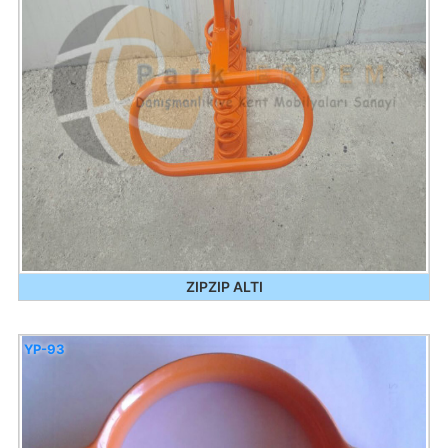
ZIPZIP ALTI
YP-93