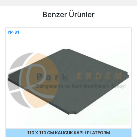
Benzer Ürünler
YP-81
110 X 110 CM KAUCUK KAPLI PLATFORM