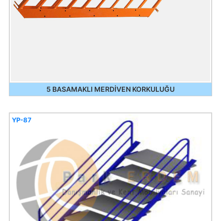
5 BASAMAKLI MERDİVEN KORKULUĞU
YP-87