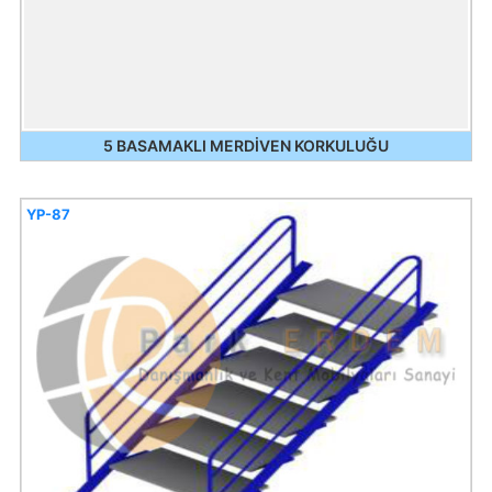
5 BASAMAKLI MERDİVEN KORKULUĞU
YP-87