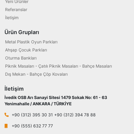
Yeni Ürünler
Referanslar
İletişim
Ürün Grupları
Metal Plastik Oyun Parkları
Ahşap Çocuk Parkları
Oturma Bankları
Piknik Masaları - Çatılı Piknik Masaları - Bahçe Masaları
Dış Mekan - Bahçe Çöp Kovaları
İletişim
İvedik OSB Arı Sanayi Sitesi 1479 Sokak No: 61 - 63
Yenimahalle / ANKARA / TÜRKİYE
+90 (312) 395 30 31 +90 (312) 394 78 88
+90 (555) 632 77 77