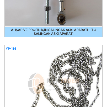
AHŞAP VE PROFİL İÇİN SALINCAK ASKI APARATI - TİJ
SALINCAK ASKI APARATI
YP-114