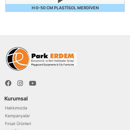
H:0-50 CM PLASTİSOL MERDİVEN
Kurumsal
Hakkımızda
Kampanyalar
Fırsat Ürünleri