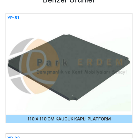
YP-81
110 X 110 CM KAUCUK KAPLI PLATFORM
YP-82