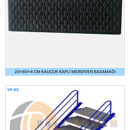
20x80x4 CM KAUÇUK KAPLI MERDİVEN BASAMAĞI
YP-85