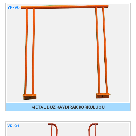
YP-90
METAL DÜZ KAYDIRAK KORKULUĞU
YP-91