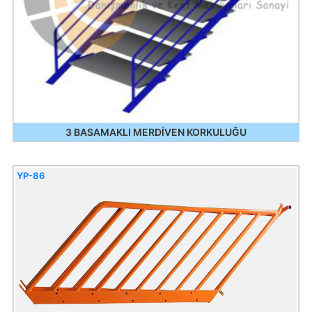
3 BASAMAKLI MERDİVEN KORKULUĞU
YP-86