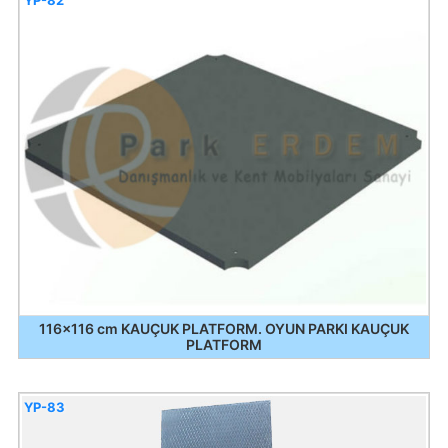
116x116 cm KAUÇUK PLATFORM. OYUN PARKI KAUÇUK
PLATFORM
YP-83