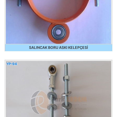
SALINCAK BORU ASKI KELEPÇESİ
YP-94