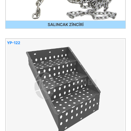
SALINCAK ZİNCİRİ
YP-122