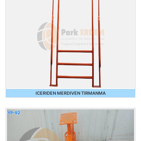
ICERIDEN MERDIVEN TIRMANMA
YP-92