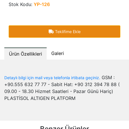
Stok Kodu:
YP-126
Teklifime Ekle
Galeri
Ürün Özellikleri
GSM :
Detaylı bilgi için mail veya telefonla irtibata geçiniz.
+90.555 632 77 77 - Sabit Hat: +90 312 394 78 88 (
09.00 - 18.30 Hizmet Saatleri - Pazar Günü Hariç)
PLASTİSOL ALTIGEN PLATFORM
Benzer Ürünler