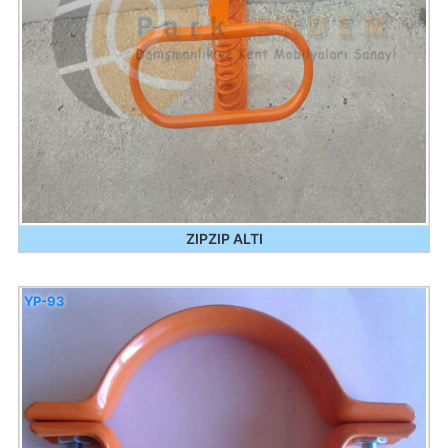
ZIPZIP ALTI
YP-93