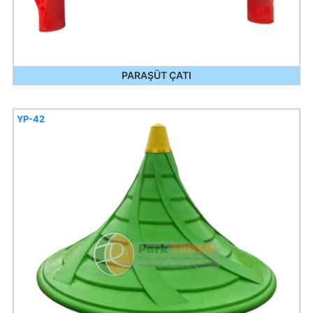
PARAŞÜT ÇATI
YP-42