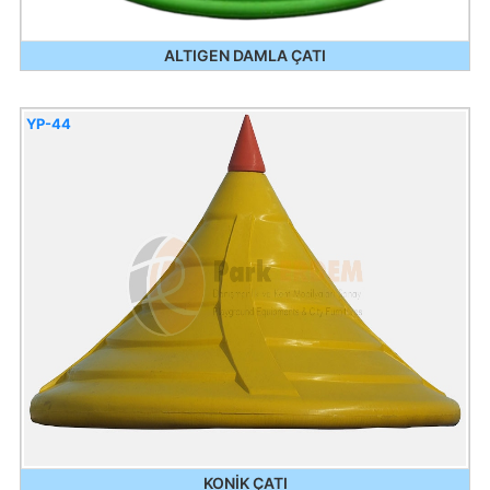
ALTIGEN DAMLA ÇATI
YP-44
KONİK ÇATI