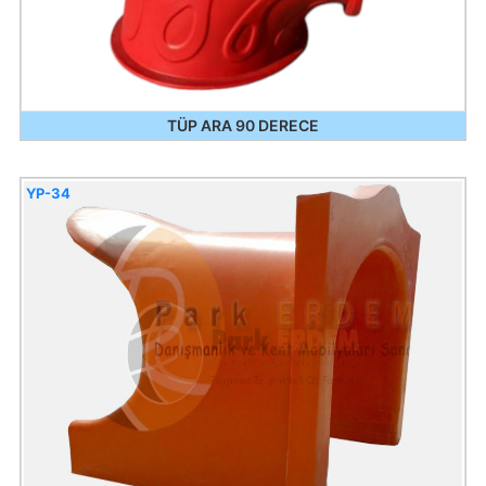
TÜP ARA 90 DERECE
YP-34