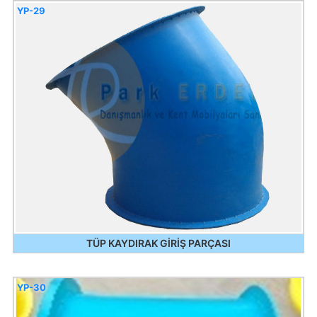
YP-29
TÜP KAYDIRAK GİRİŞ PARÇASI
YP-30