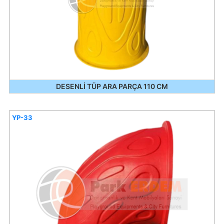
DESENLİ TÜP ARA PARÇA 110 CM
YP-33