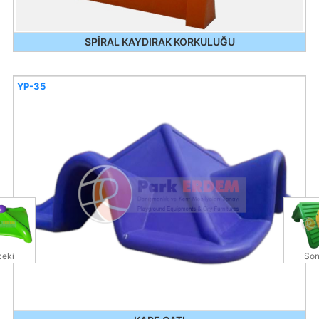
SPİRAL KAYDIRAK KORKULUĞU
YP-35
eki
Son