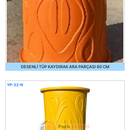
DESENLİ TÜP KAYDIRAK ARA PARÇASI 80 CM
YP-32-N