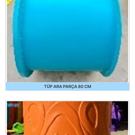
TÜP ARA PARÇA 80 CM
YP-31