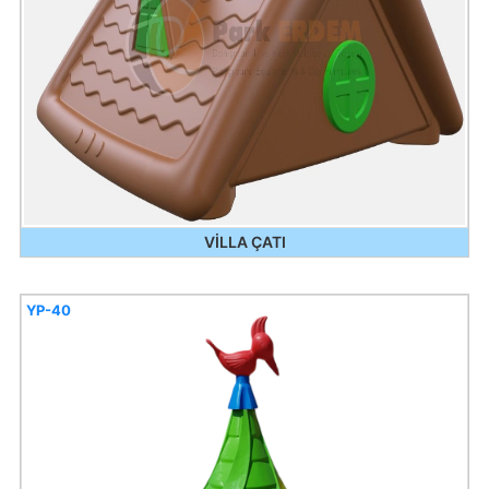
VİLLA ÇATI
YP-40