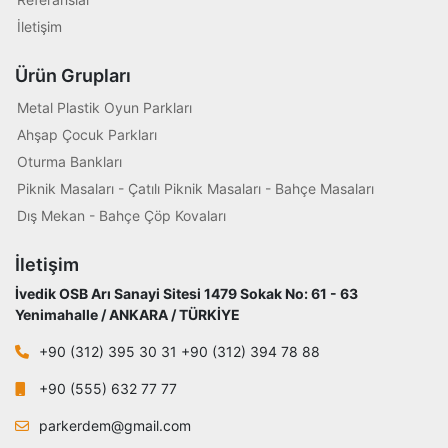
İletişim
Ürün Grupları
Metal Plastik Oyun Parkları
Ahşap Çocuk Parkları
Oturma Bankları
Piknik Masaları - Çatılı Piknik Masaları - Bahçe Masaları
Dış Mekan - Bahçe Çöp Kovaları
İletişim
İvedik OSB Arı Sanayi Sitesi 1479 Sokak No: 61 - 63
Yenimahalle / ANKARA / TÜRKİYE
+90 (312) 395 30 31 +90 (312) 394 78 88
+90 (555) 632 77 77
parkerdem@gmail.com