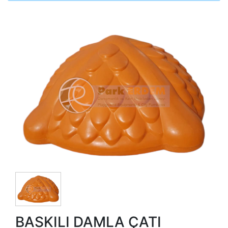
BASKILI DAMLA ÇATI