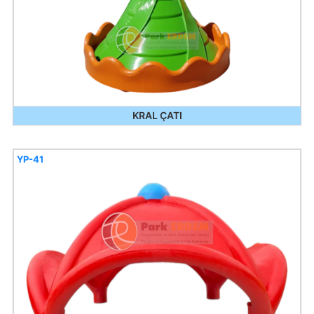
KRAL ÇATI
YP-41