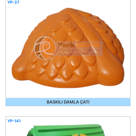
YP-37
BASKILI DAMLA ÇATI
YP-141