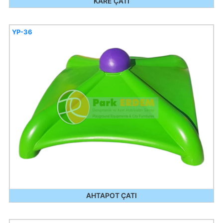
KARE ÇATI
YP-36
AHTAPOT ÇATI