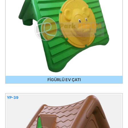
FİGÜRLÜ EV ÇATI
YP-39