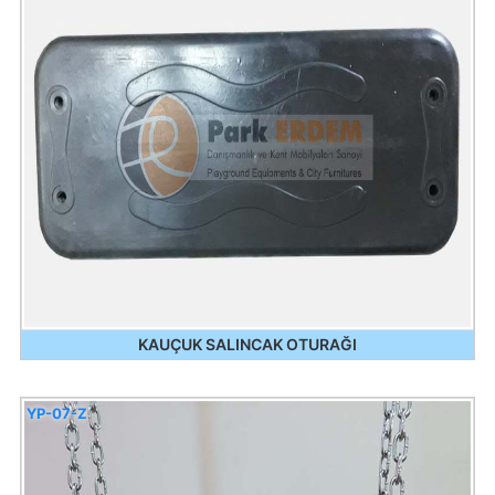
KAUÇUK SALINCAK OTURAĞI
YP-07-Z