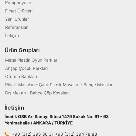
Kampanyalar
Fırsat Ürünleri
Yeni Ürünler
Referanslar
İletişim
Ürün Grupları
Metal Plastik Oyun Parkları
Ahşap Çocuk Parkları
Oturma Bankları
Piknik Masaları - Çatılı Piknik Masaları - Bahçe Masaları
Dış Mekan - Bahçe Çöp Kovaları
İletişim
İvedik OSB Arı Sanayi Sitesi 1479 Sokak No: 61 - 63
Yenimahalle / ANKARA / TÜRKİYE
+90 (312) 395 30 31 +90 (312) 394 78 88