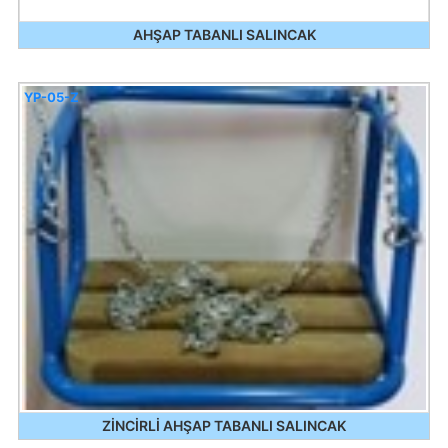
AHŞAP TABANLI SALINCAK
YP-05-Z
ZİNCİRLİ AHŞAP TABANLI SALINCAK