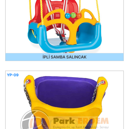
İPLİ SAMBA SALINCAK
YP-09