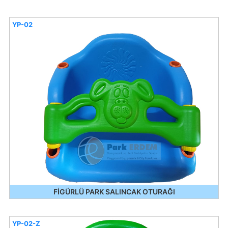
YP-02
FİGÜRLÜ PARK SALINCAK OTURAĞI
YP-02-Z