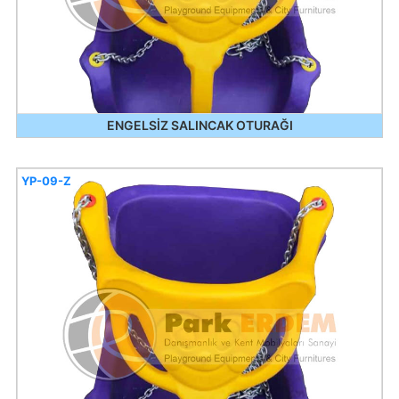
ENGELSİZ SALINCAK OTURAĞI
YP-09-Z