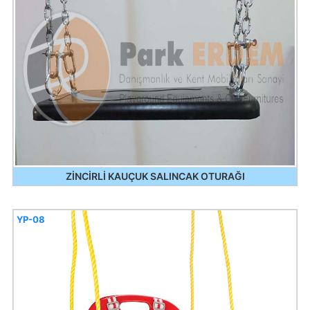
ZİNCİRLİ KAUÇUK SALINCAK OTURAĞI
YP-08