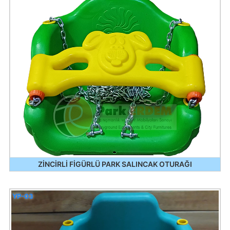
ZİNCİRLİ FİGÜRLÜ PARK SALINCAK OTURAĞI
YP-03