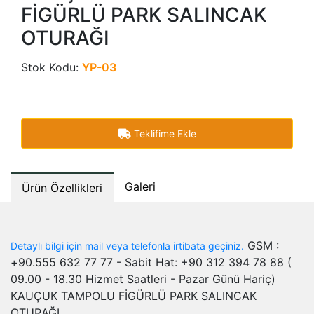
FİGÜRLÜ PARK SALINCAK
OTURAĞI
Stok Kodu:
YP-03
Teklifime Ekle
Galeri
Ürün Özellikleri
GSM :
Detaylı bilgi için mail veya telefonla irtibata geçiniz.
+90.555 632 77 77 - Sabit Hat: +90 312 394 78 88 (
09.00 - 18.30 Hizmet Saatleri - Pazar Günü Hariç)
KAUÇUK TAMPOLU FİGÜRLÜ PARK SALINCAK
OTURAĞI