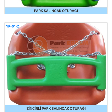
PARK SALINCAK OTURAĞI
YP-01-Z
ZİNCİRLİ PARK SALINCAK OTURAĞI