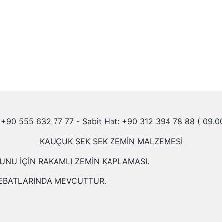
+90 555 632 77 77 - Sabit Hat: +90 312 394 78 88 ( 09.00
KAUÇUK SEK SEK ZEMİN MALZEMESİ
UNU İÇİN RAKAMLI ZEMİN KAPLAMASI.
CM EBATLARINDA MEVCUTTUR.