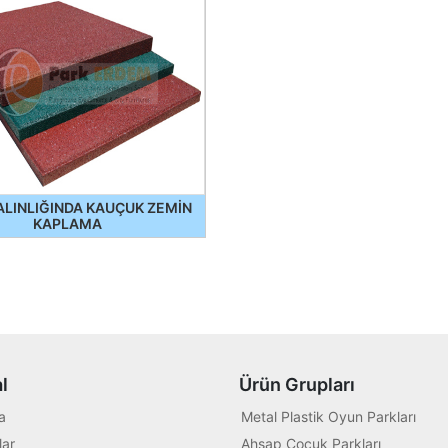
ALINLIĞINDA KAUÇUK ZEMİN
KAPLAMA
l
Ürün Grupları
a
Metal Plastik Oyun Parkları
ar
Ahşap Çocuk Parkları