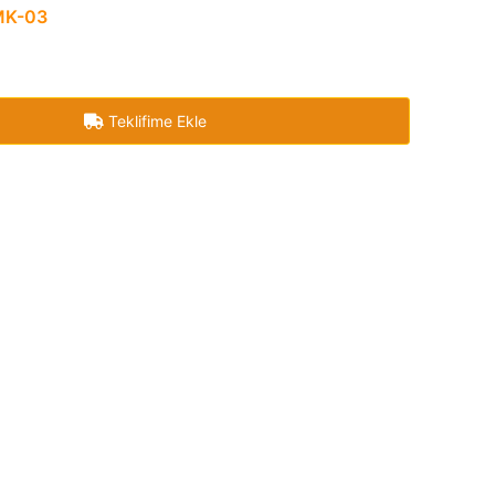
MK-03
Teklifime Ekle