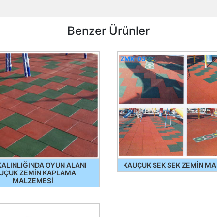
Benzer Ürünler
ZMK-03
KALINLIĞINDA OYUN ALANI
KAUÇUK SEK SEK ZEMİN MA
UÇUK ZEMİN KAPLAMA
MALZEMESİ