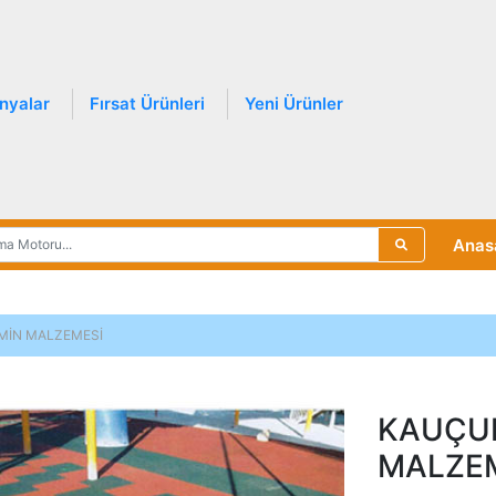
nyalar
Fırsat Ürünleri
Yeni Ürünler
Anas
MİN MALZEMESİ
KAUÇUK
MALZE