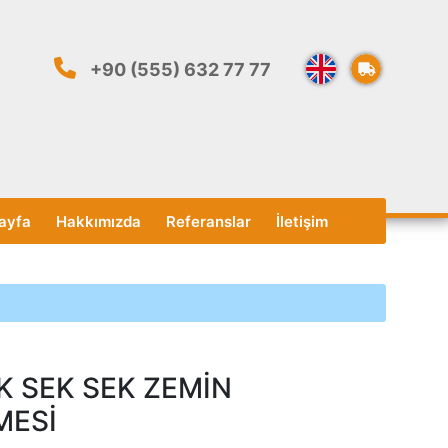
+90 (555) 632 77 77
ayfa
Hakkımızda
Referanslar
İletişim
 SEK SEK ZEMİN
MESİ