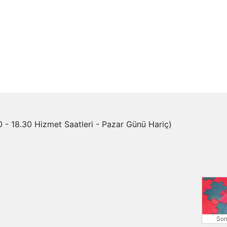
 - 18.30 Hizmet Saatleri - Pazar Günü Hariç)
Son