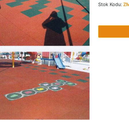
Stok Kodu:
Z