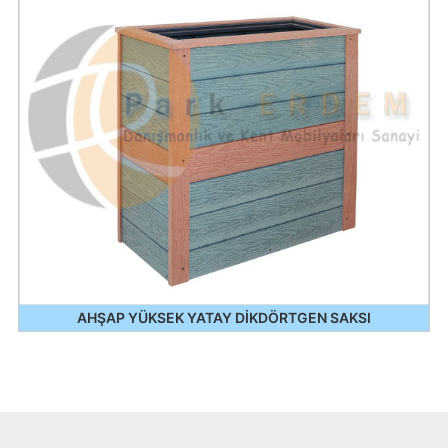
AHŞAP YÜKSEK YATAY DİKDÖRTGEN SAKSI