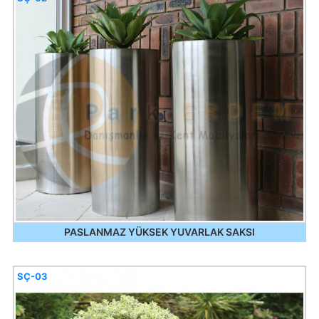
PASLANMAZ YÜKSEK YUVARLAK SAKSI
SÇ-03