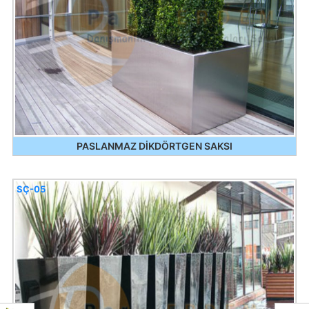
PASLANMAZ DİKDÖRTGEN SAKSI
SÇ-05