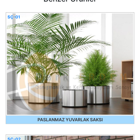
SÇ-01
PASLANMAZ YUVARLAK SAKSI
SÇ-02