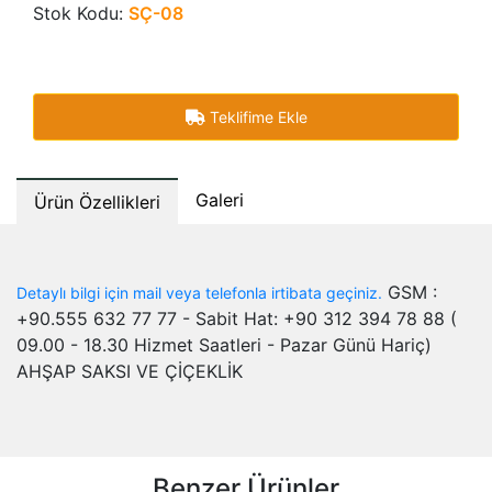
Stok Kodu:
SÇ-08
Teklifime Ekle
Galeri
Ürün Özellikleri
GSM :
Detaylı bilgi için mail veya telefonla irtibata geçiniz.
+90.555 632 77 77 - Sabit Hat: +90 312 394 78 88 (
09.00 - 18.30 Hizmet Saatleri - Pazar Günü Hariç)
AHŞAP SAKSI VE ÇİÇEKLİK
Benzer Ürünler