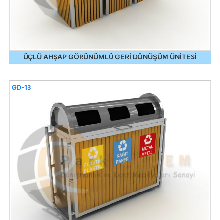
ÜÇLÜ AHŞAP GÖRÜNÜMLÜ GERİ DÖNÜŞÜM ÜNİTESİ
GD-13