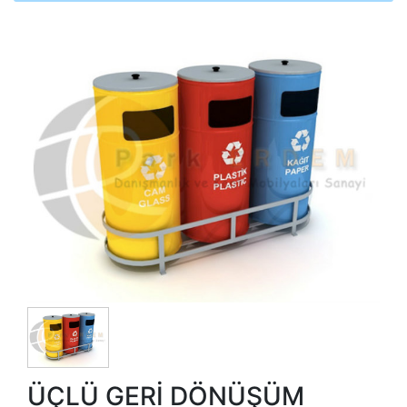
ÜÇLÜ GERİ DÖNÜŞÜM