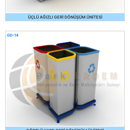
ÜÇLÜ AĞIZLI GERİ DÖNÜŞÜM ÜNİTESİ
GD-14