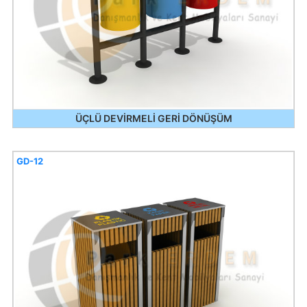
ÜÇLÜ DEVİRMELİ GERİ DÖNÜŞÜM
GD-12