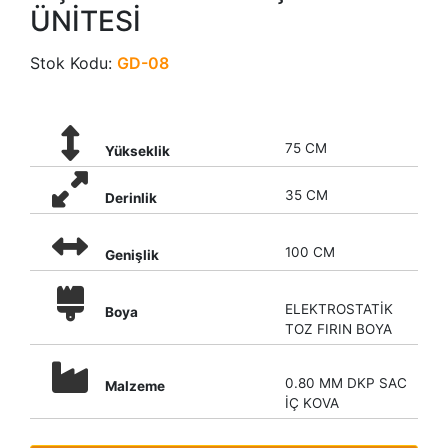
ÜNİTESİ
Stok Kodu:
GD-08
75 CM
Yükseklik
35 CM
Derinlik
100 CM
Genişlik
ELEKTROSTATİK
Boya
TOZ FIRIN BOYA
0.80 MM DKP SAC
Malzeme
İÇ KOVA