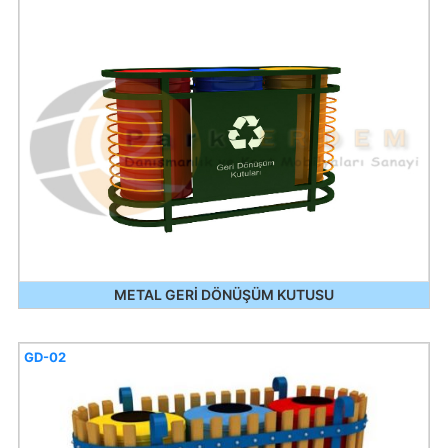
METAL GERİ DÖNÜŞÜM KUTUSU
GD-02