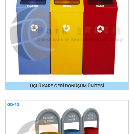
ÜÇLÜ KARE GERİ DÖNÜŞÜM ÜNİTESİ
GD-10