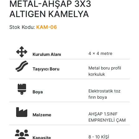
METAL-AHŞAP 3X3
ALTIGEN KAMELYA
Stok Kodu:
KAM-06
4 x 4 metre
Kurulum Alanı
Metal boru profil
Taşıyıcı Boru
korkuluk
Elektrostatik toz
Boya
fırın boya
AHŞAP 1.SINIF
Malzeme
EMPRENYELİ ÇAM
8 - 10 KİŞİ
Kapasite