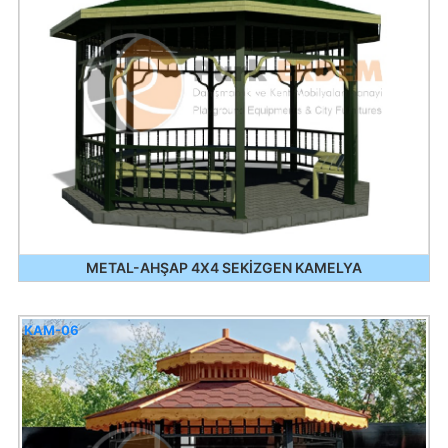
METAL-AHŞAP 4X4 SEKİZGEN KAMELYA
KAM-06