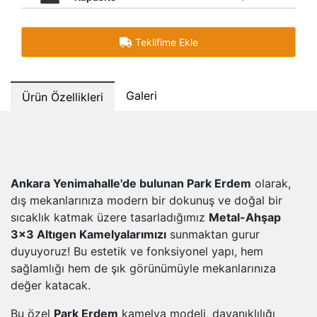
Teklifime Ekle
Galeri
Ürün Özellikleri
Ankara Yenimahalle'de bulunan Park Erdem
olarak,
dış mekanlarınıza modern bir dokunuş ve doğal bir
sıcaklık katmak üzere tasarladığımız
Metal-Ahşap
3x3 Altıgen Kamelyalarımızı
sunmaktan gurur
duyuyoruz! Bu estetik ve fonksiyonel yapı, hem
sağlamlığı hem de şık görünümüyle mekanlarınıza
değer katacak.
Bu özel
Park Erdem
kamelya modeli, dayanıklılığı