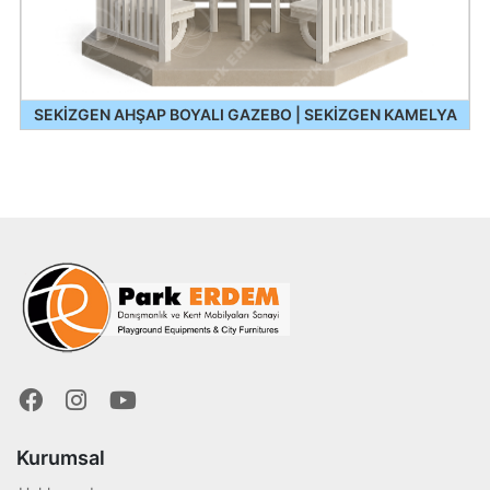
SEKİZGEN AHŞAP BOYALI GAZEBO | SEKİZGEN KAMELYA
Kurumsal