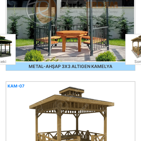
eki
Son
METAL-AHŞAP 3X3 ALTIGEN KAMELYA
KAM-07