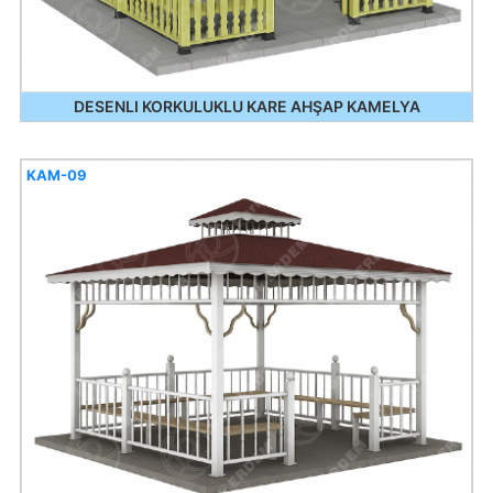
DESENLI KORKULUKLU KARE AHŞAP KAMELYA
KAM-09