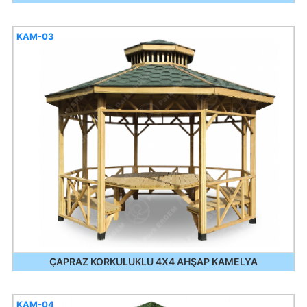
KAM-03
ÇAPRAZ KORKULUKLU 4X4 AHŞAP KAMELYA
KAM-04