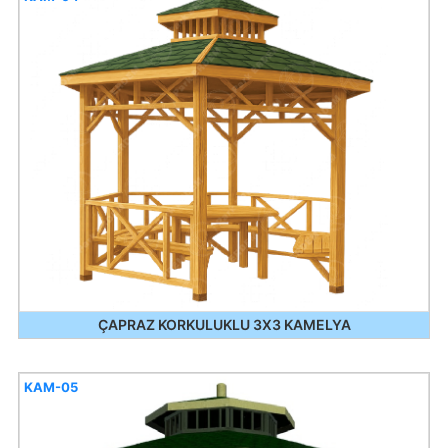
ÇAPRAZ KORKULUKLU 3X3 KAMELYA
KAM-05