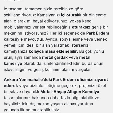
İç tasarımı tamamen sizin tercihinize göre
şekillendiriyoruz: Kamelyanızı
içi oturaklı
bir dinlenme
alanı olarak mı hayal ediyorsunuz, yoksa kendi
mobilyalarınızı yerleştirebileceğiniz
oturaksız
geniş bir
mekan mı istiyorsunuz? Her iki seçenek de
Park Erdem
kalitesiyle mevcuttur. Ayrıca, sosyalleşme veya yemek
yemek için ideal bir alan yaratmak isterseniz,
kamelyanıza
kolayca masa eklenebilir
. Bu çok yönlü
ürün, aynı zamanda
metal çardak
veya
metal
kameriye
olarak da isimlendirilmektedir, bu da onun
işlevselliğini ve geniş kullanım alanını vurgular.
Ankara Yenimahalle'deki Park Erdem ofisimizi ziyaret
ederek
veya bizimle iletişime geçerek, projenize özel
bu şık ve dayanıklı
Metal-Ahşap Altıgen Kamelya
tasarımlarımız hakkında daha fazla bilgi alabilir ve
hayalinizdeki dış mekan yaşam alanını yaratma
yolunda ilk adımı atabilirsiniz.