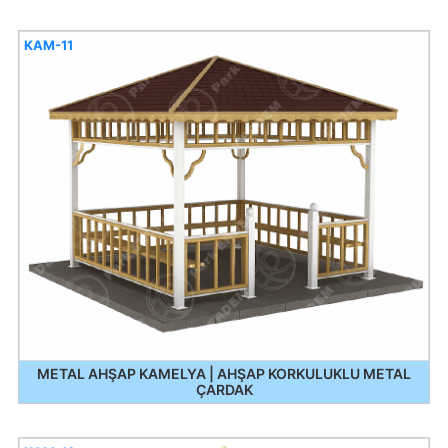
KAM-11
METAL AHŞAP KAMELYA | AHŞAP KORKULUKLU METAL
ÇARDAK