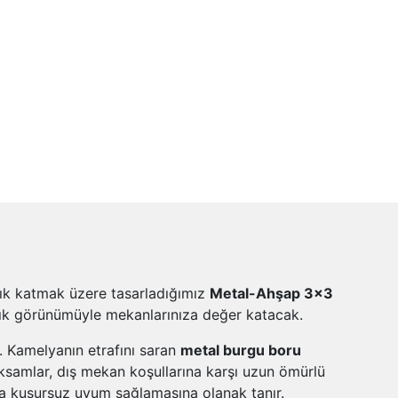
lık katmak üzere tasarladığımız
Metal-Ahşap 3x3
ık görünümüyle mekanlarınıza değer katacak.
r. Kamelyanın etrafını saran
metal burgu boru
ksamlar, dış mekan koşullarına karşı uzun ömürlü
 kusursuz uyum sağlamasına olanak tanır.