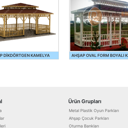
P DİKDÖRTGEN KAMELYA
AHŞAP OVAL FORM BOYALI 
l
Ürün Grupları
a
Metal Plastik Oyun Parkları
ar
Ahşap Çocuk Parkları
leri
Oturma Bankları