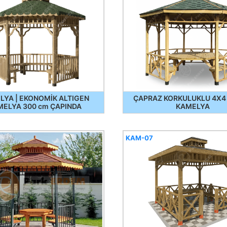
LYA | EKONOMİK ALTIGEN
ÇAPRAZ KORKULUKLU 4X4
MELYA 300 cm ÇAPINDA
KAMELYA
KAM-07