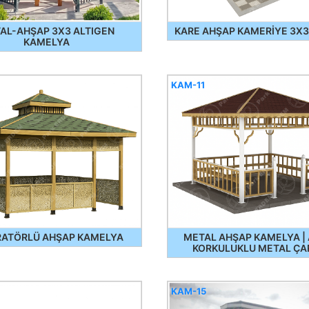
AL-AHŞAP 3X3 ALTIGEN
KARE AHŞAP KAMERİYE 3X
KAMELYA
KAM-11
RATÖRLÜ AHŞAP KAMELYA
METAL AHŞAP KAMELYA |
KORKULUKLU METAL ÇA
KAM-15