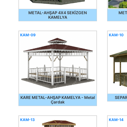
METAL-AHŞAP 4X4 SEKİZGEN
MET
KAMELYA
KAM-09
KAM-10
KARE METAL-AHŞAP KAMELYA - Metal
SEPA
Çardak
KAM-13
KAM-14