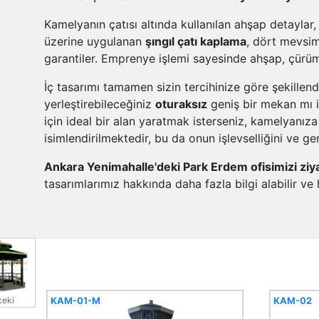
Kamelyanın çatısı altında kullanılan ahşap detaylar,
üzerine uygulanan
şıngıl çatı kaplama
, dört mevsim
garantiler. Emprenye işlemi sayesinde ahşap, çürü
İç tasarımı tamamen sizin tercihinize göre şekillen
yerleştirebileceğiniz
oturaksız
geniş bir mekan mı 
için ideal bir alan yaratmak isterseniz, kamelyanız
isimlendirilmektedir, bu da onun işlevselliğini ve gen
Ankara Yenimahalle'deki Park Erdem ofisimizi ziy
tasarımlarımız hakkında daha fazla bilgi alabilir ve
KAM-01-M
KAM-02
eki