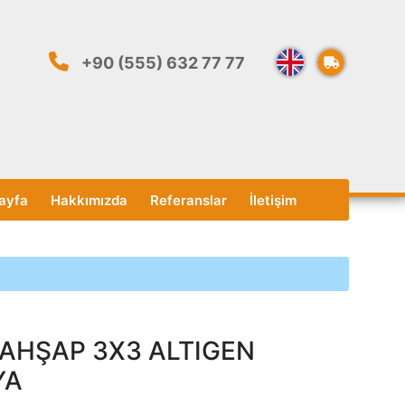
+90 (555) 632 77 77
ayfa
Hakkımızda
Referanslar
İletişim
AHŞAP 3X3 ALTIGEN
YA