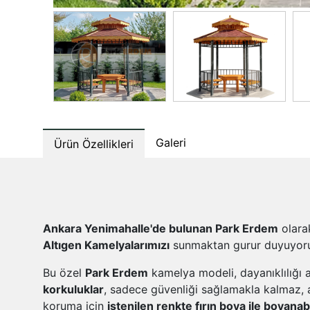
Galeri
Ürün Özellikleri
Ankara Yenimahalle'de bulunan Park Erdem
olara
Altıgen Kamelyalarımızı
sunmaktan gurur duyuyoruz
Bu özel
Park Erdem
kamelya modeli, dayanıklılığı a
korkuluklar
, sadece güvenliği sağlamakla kalmaz, 
koruma için
istenilen renkte fırın boya ile boyana