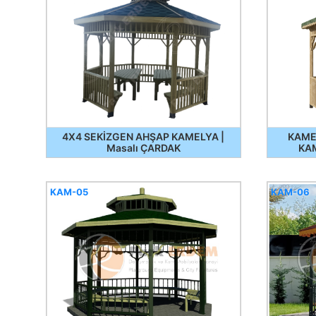
4X4 SEKİZGEN AHŞAP KAMELYA |
KAME
Masalı ÇARDAK
KA
KAM-05
KAM-06