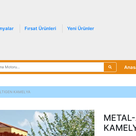
nyalar
Fırsat Ürünleri
Yeni Ürünler
Anas
LTIGEN KAMELYA
METAL-
KAMEL